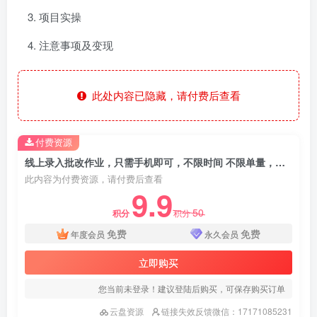
项目实操
注意事项及变现
此处内容已隐藏，请付费后查看
付费资源
线上录入批改作业，只需手机即可，不限时间 不限单量，有手就行，小白在家兼职可做
此内容为付费资源，请付费后查看
9.9
50
积分
积分
免费
免费
年度会员
永久会员
立即购买
您当前未登录！建议登陆后购买，可保存购买订单
云盘资源
链接失效反馈微信：17171085231