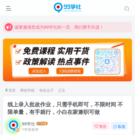
诚挚邀请您成为99学社的一员，我们携手共进！
学习路上不孤独，99学社与你同行！分享全网优质VIP资源，炒股教程、创业教程、网络营销教程、自媒体短视频教程等，长期更新各大精品创业项目！
诚挚邀请您成为99学社的一员，我们携手共进！
学习路上不孤独，99学社与你同行！分享全网优质VIP资源，炒股教程、创业教程、网络营销教程、自媒体短视频教程等，长期更新各大精品创业项目！
首页
网创学校
创业点子
正文
线上录入批改作业，只需手机即可，不限时间 不
限单量，有手就行，小白在家兼职可做
99学社
关注
私信
1年前发布