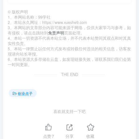
©
版权声明
1、本网站名称：99学社
2、本站永久网址：https://www.xueshe9.com
3、本网站的文章部分内容可能来源于网络，仅供大家学习与参考，如
有侵权，请点击跳转到
免责声明
页面处理。
4、本站一切资源不代表本站立场，并不代表本站赞同其观点和对其真
实性负责。
5、本站一律禁止以任何方式发布或转载任何违法的相关信息，访客发
现请向站长举报。
6、本站资源大多存储在云盘，如发现链接失效，请联系我们我们会第
一时间更新。
THE END
创业点子
喜欢就支持一下吧
点赞
7
分享
收藏