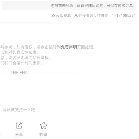
您当前未登录！建议登陆后购买，可保存购买订单
云盘资源
链接失效反馈微信：17171085231
习与参考，如有侵权，请点击跳转到
免责声明
页面处理。
观点和对其真实性负责。
信息，访客发现请向站长举报。
我们我们会第一时间更新。
THE END
喜欢就支持一下吧
5
分享
收藏