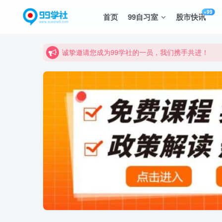
+99
首页
99自习室
股市快讯
诚挚邀请您成为99学社的一员，我们携手共进！
学习路上不孤独，99学社与你同行！分享全网优质
诚挚邀请您成为99学社的一员，我们携手共进！
学习路上不孤独，99学社与你同行！分享全网优质