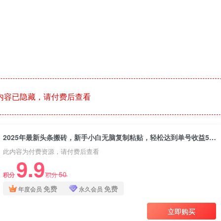
内容已隐藏，请付费后查看
2025年最新头条搬砖，新手小白无脑复制粘贴，轻松达到单号收益500+，可矩阵放大操作
此内容为付费资源，请付费后查看
9.9
50
积分
积分
免费
免费
年度会员
永久会员
立即购买