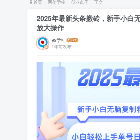
首页
网创学校
创业点子
正文
2025年最新头条搬砖，新手小白
放大操作
99学社
1年前发布