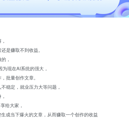
解，
者还是赚取不到收益。
做的，
因为现在AI系统的强大，
作，批量创作文章。
入不稳定，就业压力大等问题，
身，
分享给大家，
键生成当下爆火的文章，从而赚取一个创作的收益