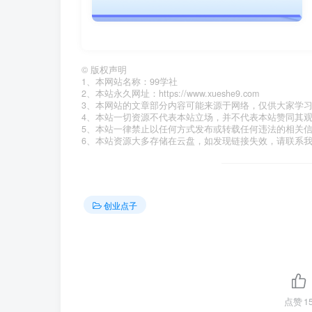
©
版权声明
1、本网站名称：99学社
2、本站永久网址：https://www.xueshe9.com
3、本网站的文章部分内容可能来源于网络，仅供大家学
4、本站一切资源不代表本站立场，并不代表本站赞同其
5、本站一律禁止以任何方式发布或转载任何违法的相关
6、本站资源大多存储在云盘，如发现链接失效，请联系
创业点子
点赞
1