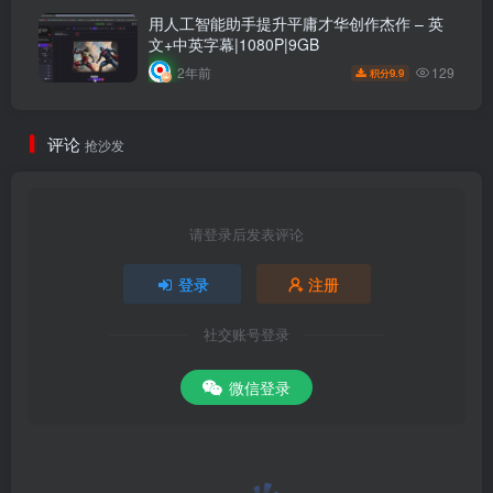
用人工智能助手提升平庸才华创作杰作 – 英
文+中英字幕|1080P|9GB
129
2年前
9.9
积分
评论
抢沙发
请登录后发表评论
登录
注册
社交账号登录
微信登录