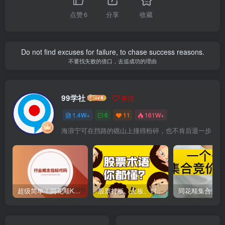
点赞
6
分享
收藏
Do not find excuses for failure, to chase success reasons.
不要找失败的借口，去追成功的理由
99学社
关注
1.4W+
6
11
161W+
海浪宁可在挡路的礁山上撞得粉碎，也不肯后退一步
超级简单！同花顺K线界面显示行业概念指标代码图解
股票打板、上板、封板、翘板、炸板是什么意思？炒股你必须懂的暗语！