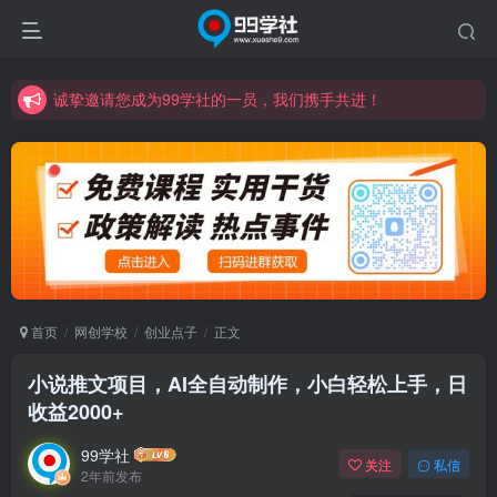
诚挚邀请您成为99学社的一员，我们携手共进！
学习路上不孤独，99学社与你同行！分享全网优质VIP资源，炒股教程、创业教程、网络营销教程、自媒体短视频教程等，长期更新各大精品创业项目！
诚挚邀请您成为99学社的一员，我们携手共进！
学习路上不孤独，99学社与你同行！分享全网优质VIP资源，炒股教程、创业教程、网络营销教程、自媒体短视频教程等，长期更新各大精品创业项目！
首页
网创学校
创业点子
正文
小说推文项目，AI全自动制作，小白轻松上手，日
收益2000+
99学社
关注
私信
2年前发布