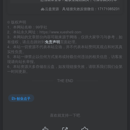
云盘资源
链接失效反馈微信：17171085231
©
版权声明
1、本网站名称：99学社
2、本站永久网址：https://www.xueshe9.com
3、本网站的文章部分内容可能来源于网络，仅供大家学习与参考，如
有侵权，请点击跳转到
免责声明
页面处理。
4、本站一切资源不代表本站立场，并不代表本站赞同其观点和对其真
实性负责。
5、本站一律禁止以任何方式发布或转载任何违法的相关信息，访客发
现请向站长举报。
6、本站资源大多存储在云盘，如发现链接失效，请联系我们我们会第
一时间更新。
THE END
创业点子
喜欢就支持一下吧