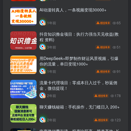
AI动漫转真人，一条视频变现30000+
65
1年前
9.9
积分
抖音知识撸金项目：执行力强当天见收益(教
程 资料)
51
3年前
9.9
积分
用DeepSeek+即梦制作财运风景视频，引爆
你的流量，单日变现1000+
91
1年前
9.9
积分
流量卡代理项目：零成本日入过千，秒返佣
金，微信提现！
178
2年前
9.9
积分
聊天赚钱秘籍：手机操作，无门槛日入 200+
123
2年前
9.9
积分