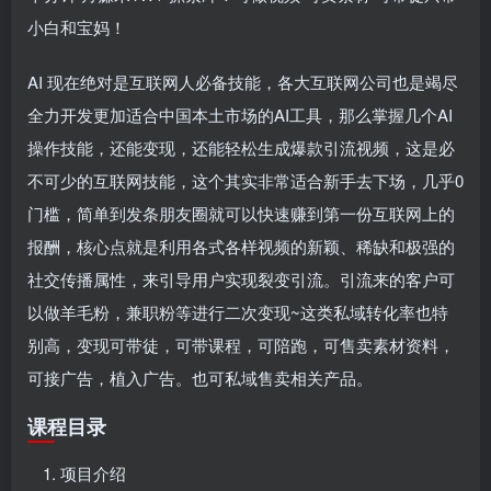
小白和宝妈！
AI 现在绝对是互联网人必备技能，各大互联网公司也是竭尽
全力开发更加适合中国本土市场的AI工具，那么掌握几个AI
操作技能，还能变现，还能轻松生成爆款引流视频，这是必
不可少的互联网技能，这个其实非常适合新手去下场，几乎0
门槛，简单到发条朋友圈就可以快速赚到第一份互联网上的
报酬，核心点就是利用各式各样视频的新颖、稀缺和极强的
社交传播属性，来引导用户实现裂变引流。引流来的客户可
以做羊毛粉，兼职粉等进行二次变现~这类私域转化率也特
别高，变现可带徒，可带课程，可陪跑，可售卖素材资料，
可接广告，植入广告。也可私域售卖相关产品。
课程目录
项目介绍