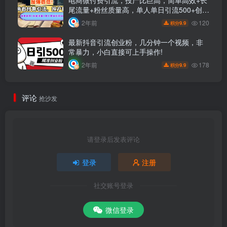
电商微付费引流，投产比巨高，简单高效+长
尾流量+粉丝质量高，单人单日引流500+创业
粉
120
2年前
9.9
积分
最新抖音引流创业粉，几分钟一个视频，非
常暴力，小白直接可上手操作!
178
2年前
9.9
积分
评论
抢沙发
请登录后发表评论
登录
注册
社交账号登录
微信登录