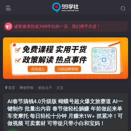
诚挚邀请您成为99学社的一员，我们携手共进！
学习路上不孤独，99学社与你同行！分享全网优质VIP资源，炒股教程、创业教程、网络营销教程、自媒体短视频教程等，长期更新各大精品创业项目！
诚挚邀请您成为99学社的一员，我们携手共进！
学习路上不孤独，99学社与你同行！分享全网优质VIP资源，炒股教程、创业教程、网络营销教程、自媒体短视频教程等，长期更新各大精品创业项目！
首页
网创学校
创业点子
正文
AI春节搞钱4.0升级版 蝴蝶号超火爆文旅赛道 AI一
键制作 批量出内容 春节做轻松躺赚 年前做起来单
车变摩托 每日轻松十分钟 月赚米1W+ 抓紧冲！可
做视频 可卖素材 可带徒只带小白和宝妈！