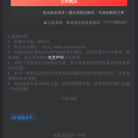
立即购买
您当前未登录！建议登陆后购买，可保存购买订单
云盘资源
链接失效反馈微信：17171085231
©
版权声明
1、本网站名称：99学社
2、本站永久网址：https://www.xueshe9.com
3、本网站的文章部分内容可能来源于网络，仅供大家学习与参考，如
有侵权，请点击跳转到
免责声明
页面处理。
4、本站一切资源不代表本站立场，并不代表本站赞同其观点和对其真
实性负责。
5、本站一律禁止以任何方式发布或转载任何违法的相关信息，访客发
现请向站长举报。
6、本站资源大多存储在云盘，如发现链接失效，请联系我们我们会第
一时间更新。
THE END
创业点子
喜欢就支持一下吧