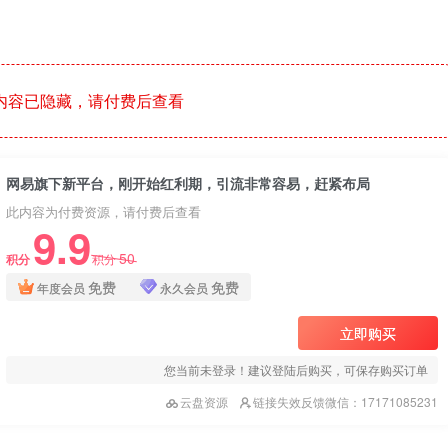
内容已隐藏，请付费后查看
网易旗下新平台，刚开始红利期，引流非常容易，赶紧布局
此内容为付费资源，请付费后查看
9.9
50
积分
积分
免费
免费
年度会员
永久会员
立即购买
您当前未登录！建议登陆后购买，可保存购买订单
云盘资源
链接失效反馈微信：17171085231