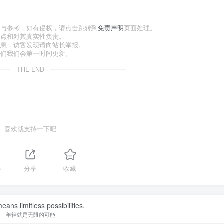
习与参考，如有侵权，请点击跳转到
免责声明
页面处理。
观点和对其真实性负责。
信息，访客发现请向站长举报。
我们我们会第一时间更新。
THE END
喜欢就支持一下吧
5
分享
收藏
eans limitless possibilities.
年轻就是无限的可能