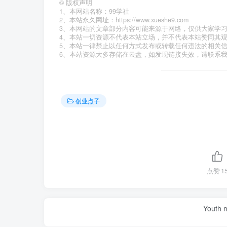
©
版权声明
1、本网站名称：99学社
2、本站永久网址：https://www.xueshe9.com
3、本网站的文章部分内容可能来源于网络，仅供大家学
4、本站一切资源不代表本站立场，并不代表本站赞同其
5、本站一律禁止以任何方式发布或转载任何违法的相关
6、本站资源大多存储在云盘，如发现链接失效，请联系
创业点子
点赞
1
Youth m