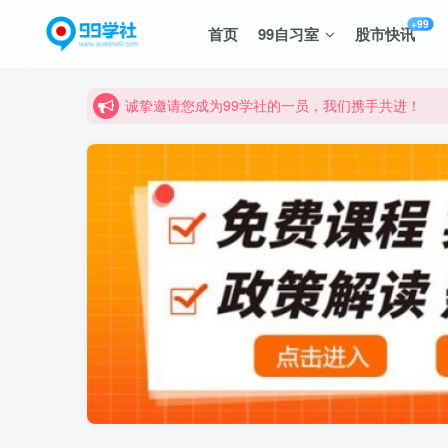
+99
首页
99自习室
股市快讯
诚挚邀请您成为99学社的一员，我们携手共进！
学习路上不孤独，99学社与你同行！分享全网优质
诚挚邀请您成为99学社的一员，我们携手共进！
学习路上不孤独，99学社与你同行！分享全网优质