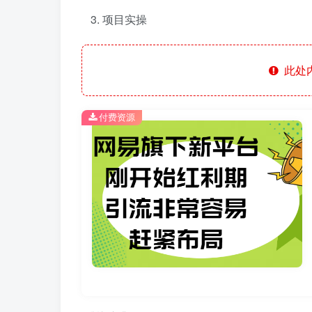
项目实操
此处
付费资源