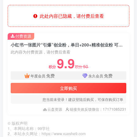
此处内容已隐藏，请付费后查看
付费资源
小红书一张图片“引爆”创业粉，单日+200+精准创业粉 可筛选付费意识创业粉
此内容为付费资源，请付费后查看
9.9
50
积分
积分
免费
免费
年度会员
永久会员
立即购买
您当前未登录！建议登陆后购买，可保存购买订单
云盘资源
链接失效反馈微信：17171085231
©
版权声明
1、本网站名称：99学社
2、本站永久网址：https://www.xueshe9.com