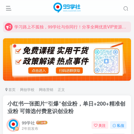
学习路上不孤独，99学社与你同行！分享全网优质VIP资源，炒股教程、创业教程、网络营销教程、自媒体短视频教程等，长期更新各大精品创业项目！
诚挚邀请您成为99学社的一员，我们携手共进！
学习路上不孤独，99学社与你同行！分享全网优质VIP资源，炒股教程、创业教程、网络营销教程、自媒体短视频教程等，长期更新各大精品创业项目！
首页
网创学校
网络营销
正文
小红书一张图片“引爆”创业粉，单日+200+精准创
业粉 可筛选付费意识创业粉
99学社
关注
私信
2年前发布