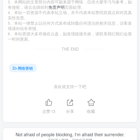
3、本网站的文章部分内容可能来源于网络，仅供大家学习与参考，如
有侵权，请点击跳转到
免责声明
页面处理。
4、本站一切资源不代表本站立场，并不代表本站赞同其观点和对其真
实性负责。
5、本站一律禁止以任何方式发布或转载任何违法的相关信息，访客发
现请向站长举报。
6、本站资源大多存储在云盘，如发现链接失效，请联系我们我们会第
一时间更新。
THE END
网络营销
喜欢就支持一下吧
点赞
13
分享
收藏
Not afraid of people blocking, I'm afraid their surrender.
不怕万人阻挡，只怕自己投降