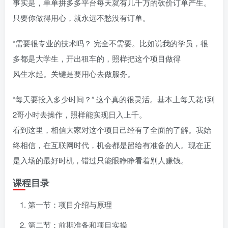
事实是，单单拼多多平台每天就有几千万的砍价订单产生。
只要你做得用心，就永远不愁没有订单。
“需要很专业的技术吗？ 完全不需要。比如说我的学员，很
多都是大学生，开出租车的，照样把这个项目做得
风生水起。关键是要用心去做服务。
“每天要投入多少时间？” 这个真的很灵活。基本上每天花1到
2哥小时去操作，照样能实现日入上千。
看到这里，相信大家对这个项目己经有了全面的了解。我始
终相信，在互联网时代，机会都是留给有准备的人。现在正
是入场的最好时机，错过只能眼睁睁看着别人赚钱。
课程目录
第一节：项目介绍与原理
第二节：前期准备和项目实操