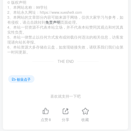
©
版权声明
1、本网站名称：99学社
2、本站永久网址：https://www.xueshe9.com
3、本网站的文章部分内容可能来源于网络，仅供大家学习与参考，如
有侵权，请点击跳转到
免责声明
页面处理。
4、本站一切资源不代表本站立场，并不代表本站赞同其观点和对其真
实性负责。
5、本站一律禁止以任何方式发布或转载任何违法的相关信息，访客发
现请向站长举报。
6、本站资源大多存储在云盘，如发现链接失效，请联系我们我们会第
一时间更新。
THE END
创业点子
喜欢就支持一下吧
点赞
8
分享
收藏