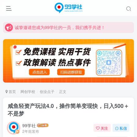
诚挚邀请您成为99学社的一员，我们携手共进！
学习路上不孤独，99学社与你同行！分享全网优质VIP资源，炒股教程、创业教程、网络营销教程、自媒体短视频教程等，长期更新各大精品创业项目！
诚挚邀请您成为99学社的一员，我们携手共进！
学习路上不孤独，99学社与你同行！分享全网优质VIP资源，炒股教程、创业教程、网络营销教程、自媒体短视频教程等，长期更新各大精品创业项目！
首页
网创学校
创业点子
正文
咸鱼轻资产玩法4.0，操作简单变现快，日入500＋
不是梦
99学社
关注
私信
2年前发布