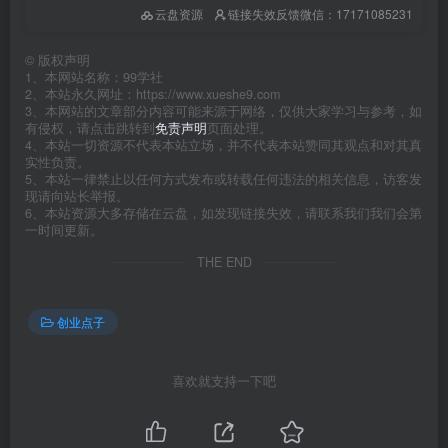
云盘资源
链接失效反馈微信：17171085231
©
版权声明
1、本网站名称：99学社
2、本站永久网址：https://www.xueshe9.com
3、本网站的文章部分内容可能来源于网络，仅供大家学习与参考，如
有侵权，请点击跳转到
免责声明
页面处理。
4、本站一切资源不代表本站立场，并不代表本站赞同其观点和对其真
实性负责。
5、本站一律禁止以任何方式发布或转载任何违法的相关信息，访客发
现请向站长举报。
6、本站资源大多存储在云盘，如发现链接失效，请联系我们我们会第
一时间更新。
THE END
创业点子
喜欢就支持一下吧