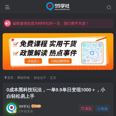
诚挚邀请您成为99学社的一员，我们携手共进！
学习路上不孤独，99学社与你同行！分享全网优质VIP资源，炒股教程、创业教程、网络营销教程、自媒体短视频教程等，长期更新各大精品创业项目！
诚挚邀请您成为99学社的一员，我们携手共进！
学习路上不孤独，99学社与你同行！分享全网优质VIP资源，炒股教程、创业教程、网络营销教程、自媒体短视频教程等，长期更新各大精品创业项目！
首页
网创学校
创业点子
正文
0成本黑科技玩法，一单9.9单日变现1000＋，小
白轻松易上手
99学社
关注
私信
2年前发布