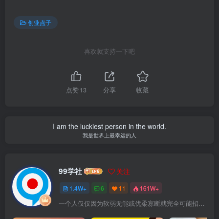
创业点子
喜欢就支持一下吧
点赞
13
分享
收藏
I am the luckiest person in the world.
我是世界上最幸运的人
99学社
关注
1.4W+
6
11
161W+
一个人仅仅因为软弱无能或优柔寡断就完全可能招致痛苦