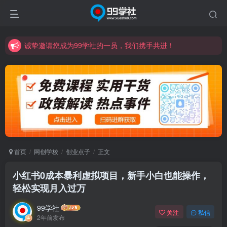
诚挚邀请您成为99学社的一员，我们携手共进！
学习路上不孤独，99学社与你同行！分享全网优质VIP资源，炒股教程、创业教程、网络营销教程、自媒体短视频教程等，长期更新各大精品创业项目！
诚挚邀请您成为99学社的一员，我们携手共进！
学习路上不孤独，99学社与你同行！分享全网优质VIP资源，炒股教程、创业教程、网络营销教程、自媒体短视频教程等，长期更新各大精品创业项目！
首页
网创学校
创业点子
正文
小红书0成本暴利虚拟项目，新手小白也能操作，
轻松实现月入过万
99学社
关注
私信
2年前发布