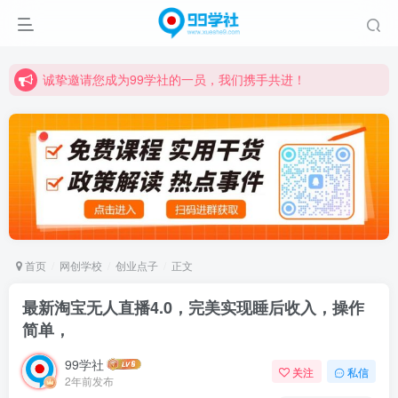
诚挚邀请您成为99学社的一员，我们携手共进！
学习路上不孤独，99学社与你同行！分享全网优质VIP资源，炒股教程、创业教程、网络营销教程、自媒体短视频教程等，长期更新各大精品创业项目！
诚挚邀请您成为99学社的一员，我们携手共进！
学习路上不孤独，99学社与你同行！分享全网优质VIP资源，炒股教程、创业教程、网络营销教程、自媒体短视频教程等，长期更新各大精品创业项目！
首页
网创学校
创业点子
正文
最新淘宝无人直播4.0，完美实现睡后收入，操作
简单，
99学社
关注
私信
2年前发布