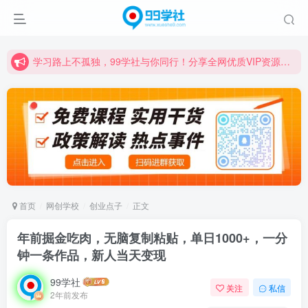
诚挚邀请您成为99学社的一员，我们携手共进！
学习路上不孤独，99学社与你同行！分享全网优质VIP资源，炒股教程、创业教程、网络营销教程、自媒体短视频教程等，长期更新各大精品创业项目！
诚挚邀请您成为99学社的一员，我们携手共进！
学习路上不孤独，99学社与你同行！分享全网优质VIP资源，炒股教程、创业教程、网络营销教程、自媒体短视频教程等，长期更新各大精品创业项目！
首页
网创学校
创业点子
正文
年前掘金吃肉，无脑复制粘贴，单日1000+，一分
钟一条作品，新人当天变现
99学社
关注
私信
2年前发布