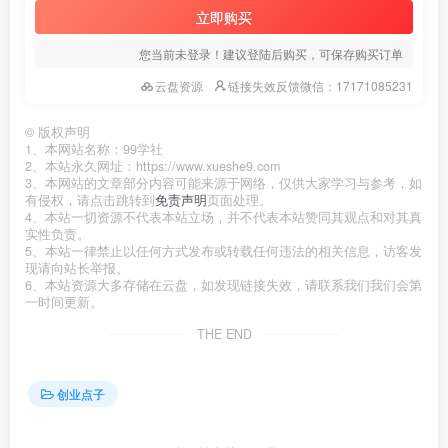
立即购买
您当前未登录！建议登陆后购买，可保存购买订单
云盘资源
链接失效反馈微信：17171085231
©
版权声明
1、本网站名称：99学社
2、本站永久网址：https://www.xueshe9.com
3、本网站的文章部分内容可能来源于网络，仅供大家学习与参考，如
有侵权，请点击跳转到
免责声明
页面处理。
4、本站一切资源不代表本站立场，并不代表本站赞同其观点和对其真
实性负责。
5、本站一律禁止以任何方式发布或转载任何违法的相关信息，访客发
现请向站长举报。
6、本站资源大多存储在云盘，如发现链接失效，请联系我们我们会第
一时间更新。
THE END
创业点子