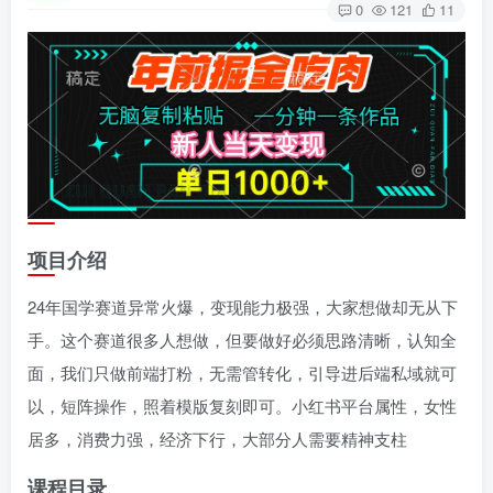
0
121
11
项目介绍
24年国学赛道异常火爆，变现能力极强，大家想做却无从下
手。这个赛道很多人想做，但要做好必须思路清晰，认知全
面，我们只做前端打粉，无需管转化，引导进后端私域就可
以，短阵操作，照着模版复刻即可。小红书平台属性，女性
居多，消费力强，经济下行，大部分人需要精神支柱
课程目录