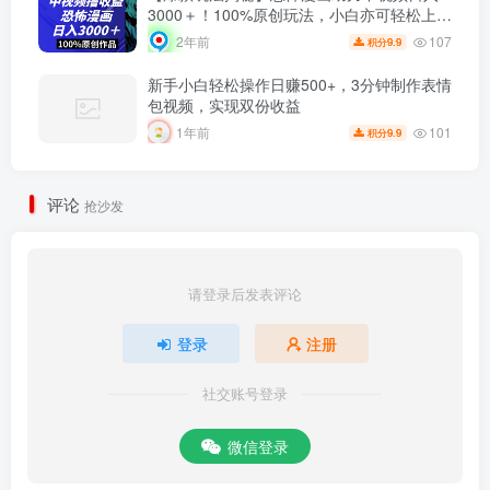
3000＋！100%原创玩法，小白亦可轻松上
手！
107
2年前
9.9
积分
新手小白轻松操作日赚500+，3分钟制作表情
包视频，实现双份收益
101
1年前
9.9
积分
评论
抢沙发
请登录后发表评论
登录
注册
社交账号登录
微信登录