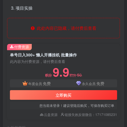
项目实操
此处内容已隐藏，请付费后查看
付费资源
单号日入300+ 懒人开播挂机 批量操作
此内容为付费资源，请付费后查看
9.9
50
积分
积分
免费
免费
年度会员
永久会员
立即购买
您当前未登录！建议登陆后购买，可保存购买订单
云盘资源
链接失效反馈微信：17171085231