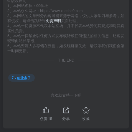
©
版权声明
1、本网站名称：99学社
2、本站永久网址：https://www.xueshe9.com
3、本网站的文章部分内容可能来源于网络，仅供大家学习与参考，如
有侵权，请点击跳转到
免责声明
页面处理。
4、本站一切资源不代表本站立场，并不代表本站赞同其观点和对其真
实性负责。
5、本站一律禁止以任何方式发布或转载任何违法的相关信息，访客发
现请向站长举报。
6、本站资源大多存储在云盘，如发现链接失效，请联系我们我们会第
一时间更新。
THE END
创业点子
喜欢就支持一下吧
点赞
15
分享
收藏