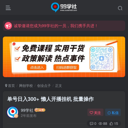
诚挚邀请您成为99学社的一员，我们携手共进！
学习路上不孤独，99学社与你同行！分享全网优质VIP资源，炒股教程、创业教程、网络营销教程、自媒体短视频教程等，长期更新各大精品创业项目！
诚挚邀请您成为99学社的一员，我们携手共进！
学习路上不孤独，99学社与你同行！分享全网优质VIP资源，炒股教程、创业教程、网络营销教程、自媒体短视频教程等，长期更新各大精品创业项目！
首页
网创学校
创业点子
正文
单号日入300+ 懒人开播挂机 批量操作
99学社
关注
私信
2年前发布
0
88
15