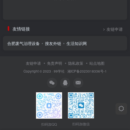
友情链接
友链申请
合肥废气治理设备
搜友外链
生活知识网
友链申请
免责声明
隐私政策
站点地图
Copyright © 2023 ·
99学社
·
湘ICP备2023018336号-1
扫码加微信
扫码加QQ