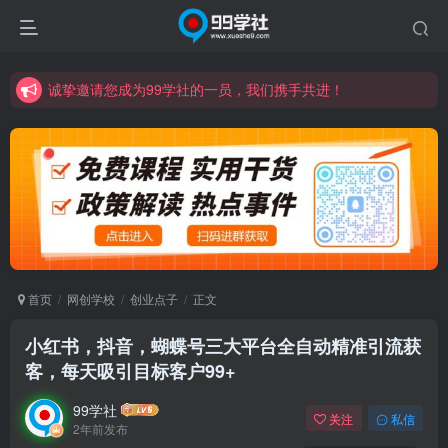
诚挚邀请您成为99学社的一员，我们携手共进！
学习路上不孤独，99学社与你同行！分享全网优质VIP资源，炒股教程、创业教程、网络营销教程、自媒体短视频教程等，长期更新各大精品创业项目！
诚挚邀请您成为99学社的一员，我们携手共进！
学习路上不孤独，99学社与你同行！分享全网优质VIP资源，炒股教程、创业教程、网络营销教程、自媒体短视频教程等，长期更新各大精品创业项目！
首页
网创学校
创业点子
正文
小红书，抖音，蝴蝶号三大平台全自动精准引流获
客，每天吸引目标客户99+
99学社
关注
私信
2年前发布