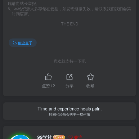
现请向站长举报。
6、本站资源大多存储在云盘，如发现链接失效，请联系我们我们会第
一时间更新。
THE END
创业点子
喜欢就支持一下吧
点赞
12
分享
收藏
Time and experience heals pain.
时间和经历会抚平一切伤痛
99学社
关注