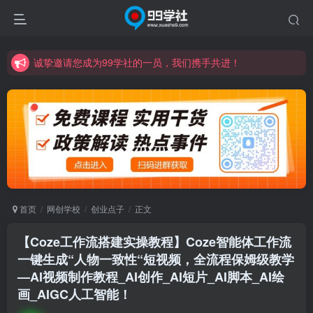
诚挚邀请您成为99学社的一员，我们携手共进！
学习路上不孤独，99学社与你同行！分享全网优质VIP资源，炒股教程、创业教程、网络营销教程、自媒体短视频教程等，长期更新各大精品创业项目！
诚挚邀请您成为99学社的一员，我们携手共进！
学习路上不孤独，99学社与你同行！分享全网优质VIP资源，炒股教程、创业教程、网络营销教程、自媒体短视频教程等，长期更新各大精品创业项目！
首页
网创学校
创业点子
正文
【Coze工作流搭建实操教程】Coze智能体工作流
一键生成“人物一致性“短视频，全流程保姆级教学
—AI视频制作教程_AI创作_AI短片_AI脚本_AI绘
画_AIGC人工智能！