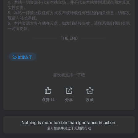
4、本站一切资源不代表本站立场，并不代表本站赞同其观点和对其真
实性负责。
5、本站一律禁止以任何方式发布或转载任何违法的相关信息，访客发
现请向站长举报。
6、本站资源大多存储在云盘，如发现链接失效，请联系我们我们会第
一时间更新。
THE END
创业点子
喜欢就支持一下吧
点赞
14
分享
收藏
Nothing is more terrible than ignorance in action.
最可怕的事莫过于无知而行动