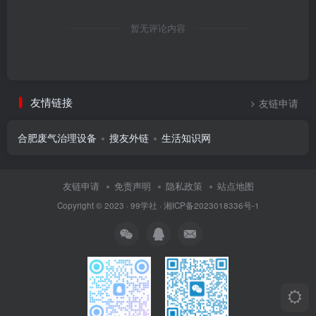
暂无评论内容
友情链接
友链申请
合肥废气治理设备
搜友外链
生活知识网
友链申请
免责声明
隐私政策
站点地图
Copyright © 2023 ·
99学社
·
湘ICP备2023018336号-1