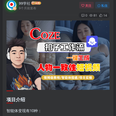
99学社
关注
私信
9个月前发布
0
81
14
项目介绍
智能体变现有10种：