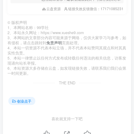
云盘资源
链接失效反馈微信：17171085231
©
版权声明
1、本网站名称：99学社
2、本站永久网址：https://www.xueshe9.com
3、本网站的文章部分内容可能来源于网络，仅供大家学习与参考，如
有侵权，请点击跳转到
免责声明
页面处理。
4、本站一切资源不代表本站立场，并不代表本站赞同其观点和对其真
实性负责。
5、本站一律禁止以任何方式发布或转载任何违法的相关信息，访客发
现请向站长举报。
6、本站资源大多存储在云盘，如发现链接失效，请联系我们我们会第
一时间更新。
THE END
创业点子
喜欢就支持一下吧