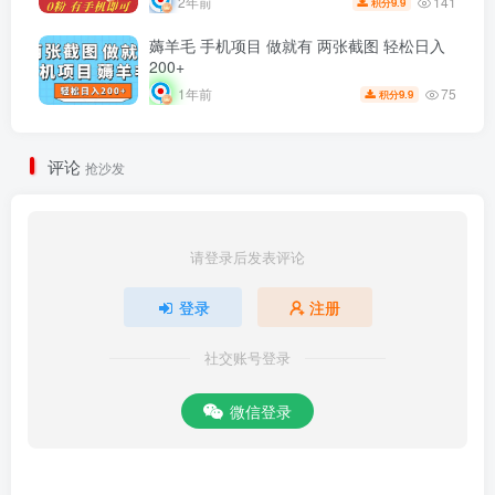
141
2年前
9.9
积分
薅羊毛 手机项目 做就有 两张截图 轻松日入
200+
75
1年前
9.9
积分
评论
抢沙发
请登录后发表评论
登录
注册
社交账号登录
微信登录