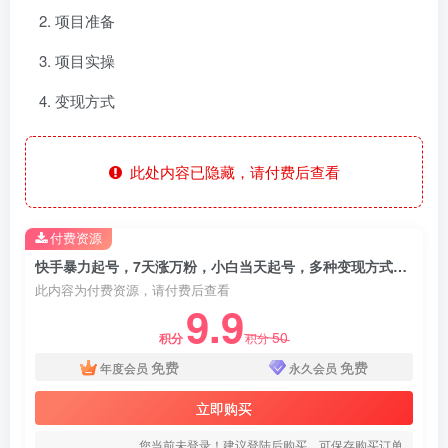
项目准备
项目实操
变现方式
此处内容已隐藏，请付费后查看
付费资源
快手暴力起号，7天涨万粉，小白当天起号，多种变现方式，账号包回收，单月变现几个W
此内容为付费资源，请付费后查看
9.9
50
积分
积分
免费
免费
年度会员
永久会员
立即购买
您当前未登录！建议登陆后购买，可保存购买订单