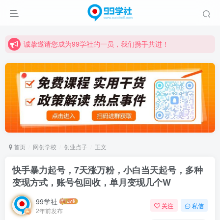
诚挚邀请您成为99学社的一员，我们携手共进！
学习路上不孤独，99学社与你同行！分享全网优质VIP资源，炒股教程、创业教程、网络营销教程、自媒体短视频教程等，长期更新各大精品创业项目！
诚挚邀请您成为99学社的一员，我们携手共进！
学习路上不孤独，99学社与你同行！分享全网优质VIP资源，炒股教程、创业教程、网络营销教程、自媒体短视频教程等，长期更新各大精品创业项目！
首页
网创学校
创业点子
正文
快手暴力起号，7天涨万粉，小白当天起号，多种
变现方式，账号包回收，单月变现几个W
99学社
关注
私信
2年前发布