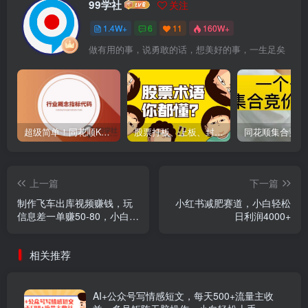
99学社
关注
1.4W+
6
11
160W+
做有用的事，说勇敢的话，想美好的事，一生足矣
超级简单！同花顺K线界面显示行业概念指标代码图解
股票打板、上板、封板、翘板、炸板是什么意思？炒股你必须懂的暗语！
上一篇
下一篇
制作飞车出库视频赚钱，玩
小红书减肥赛道，小白轻松
信息差一单赚50-80，小白也
日利润4000+
能轻松日入300-500+
相关推荐
AI+公众号写情感短文，每天500+流量主收