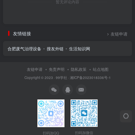
暂无评论内容
友情链接
友链申请
合肥废气治理设备
搜友外链
生活知识网
友链申请
免责声明
隐私政策
站点地图
Copyright © 2023 ·
99学社
·
湘ICP备2023018336号-1
扫码加微信
扫码加QQ