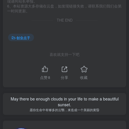
现请向站长举报。
6、本站资源大多存储在云盘，如发现链接失效，请联系我们我们会第
一时间更新。
THE END
创业点子
喜欢就支持一下吧
点赞
8
分享
收藏
May there be enough clouds in your life to make a beautiful
sunset.
愿你生命中有够多的云翳，来造成一个美丽的黄昏