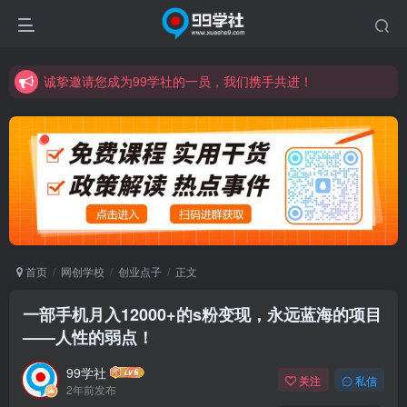
诚挚邀请您成为99学社的一员，我们携手共进！
学习路上不孤独，99学社与你同行！分享全网优质VIP资源，炒股教程、创业教程、网络营销教程、自媒体短视频教程等，长期更新各大精品创业项目！
诚挚邀请您成为99学社的一员，我们携手共进！
学习路上不孤独，99学社与你同行！分享全网优质VIP资源，炒股教程、创业教程、网络营销教程、自媒体短视频教程等，长期更新各大精品创业项目！
首页
网创学校
创业点子
正文
一部手机月入12000+的s粉变现，永远蓝海的项目
——人性的弱点！
99学社
关注
私信
2年前发布