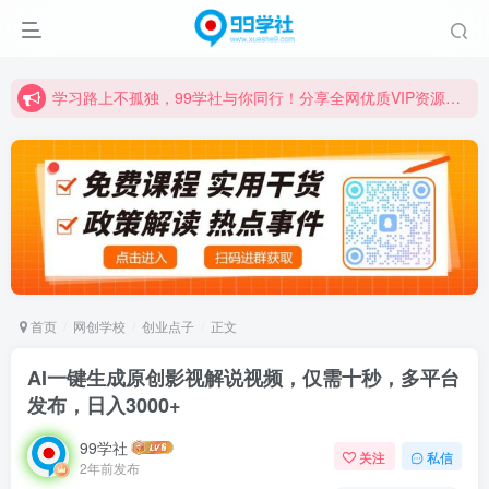
学习路上不孤独，99学社与你同行！分享全网优质VIP资源，炒股教程、创业教程、网络营销教程、自媒体短视频教程等，长期更新各大精品创业项目！
诚挚邀请您成为99学社的一员，我们携手共进！
学习路上不孤独，99学社与你同行！分享全网优质VIP资源，炒股教程、创业教程、网络营销教程、自媒体短视频教程等，长期更新各大精品创业项目！
首页
网创学校
创业点子
正文
AI一键生成原创影视解说视频，仅需十秒，多平台
发布，日入3000+
99学社
关注
私信
2年前发布