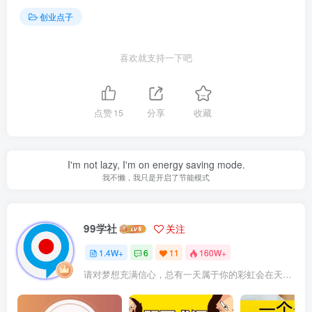
创业点子
喜欢就支持一下吧
点赞
15
分享
收藏
I'm not lazy, I'm on energy saving mode.
我不懒，我只是开启了节能模式
99学社
关注
1.4W+
6
11
160W+
请对梦想充满信心，总有一天属于你的彩虹会在天空微笑