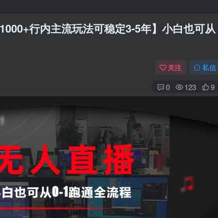
000+行内主流玩法可稳定3-5年】小白也可从
关注
私信
0
123
9