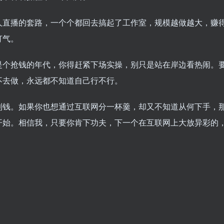
人直播的套路，一个个都回去搞起了工作室，规模越做越大，赚
打气。
是个抢钱的年代，你得赶紧下场实操，别只是站在岸边看热闹。
不去做，永远都不知道自己行不行。
到钱。如果你也想通过互联网分一杯羹，却又不知道从何下手，
开始。相信我，只要你肯下功夫，下一个在互联网上大放异彩的