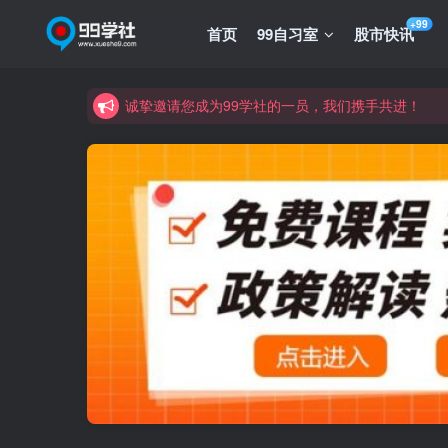
+99
首页
99自习室
股市快讯
诚挚邀请您成为99学社的一员，我们携手共进！
学习路上不孤独，99学社与你同行！分享全网优质
诚挚邀请您成为99学社的一员，我们携手共进！
学习路上不孤独，99学社与你同行！分享全网优质