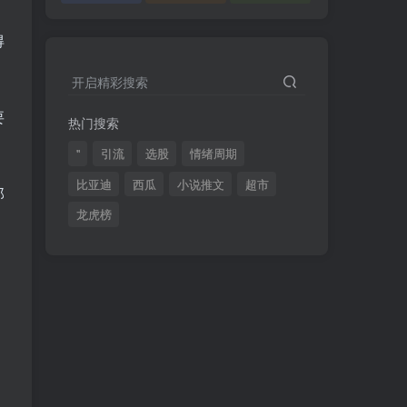
得
开启精彩搜索
要
热门搜索
"
引流
选股
情绪周期
比亚迪
西瓜
小说推文
超市
那
龙虎榜
，