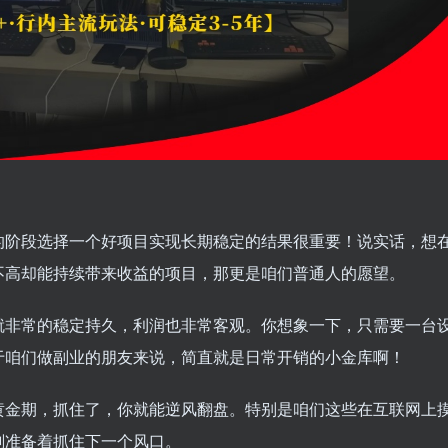
的阶段选择一个好项目实现长期稳定的结果很重要！说实话，想
不高却能持续带来收益的项目，那更是咱们普通人的愿望。
就非常的稳定持久，利润也非常客观。你想象一下，只需要一台
于咱们做副业的朋友来说，简直就是日常开销的小金库啊！
黄金期，抓住了，你就能逆风翻盘。特别是咱们这些在互联网上
刻准备着抓住下一个风口。