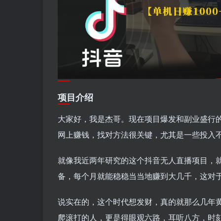
项目介绍
大家好，我是杰哥。现在项目爆发和副业盛行
网上赚钱，找对方法很关键，尤其是一些投入
就像我近两年研究的这个抖音无人直播项目，
备，每个月就能稳稳当当地赚到大几千，这对
说实在的，这个时代想发财，真的就那么几年
爬滚打的人，更是得眼观六路，耳听八方，时