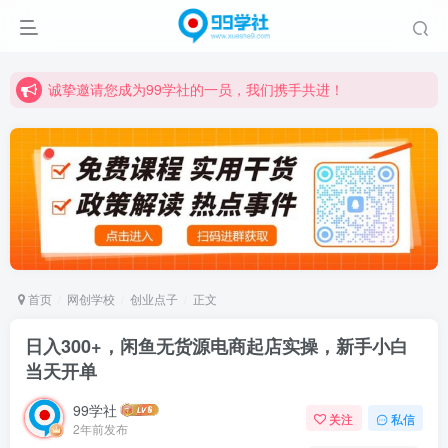
诚挚邀请您成为99学社的一员，我们携手共进！
学习路上不孤独，99学社与你同行！分享全网优质VIP资源，炒股教程、创业教程、网络营销教程、自媒体短视频教程等，长期更新各大精品创业项目！
诚挚邀请您成为99学社的一员，我们携手共进！
学习路上不孤独，99学社与你同行！分享全网优质VIP资源，炒股教程、创业教程、网络营销教程、自媒体短视频教程等，长期更新各大精品创业项目！
首页
网创学校
创业点子
正文
日入300+，闲鱼无货源电商起店实操，新手小白
当天开单
99学社
关注
私信
2年前发布