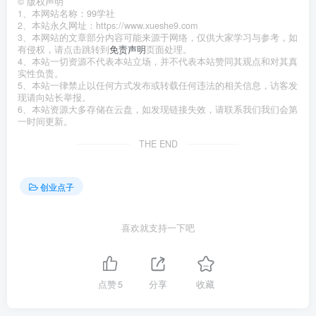
©
版权声明
1、本网站名称：99学社
2、本站永久网址：https://www.xueshe9.com
3、本网站的文章部分内容可能来源于网络，仅供大家学习与参考，如
有侵权，请点击跳转到
免责声明
页面处理。
4、本站一切资源不代表本站立场，并不代表本站赞同其观点和对其真
实性负责。
5、本站一律禁止以任何方式发布或转载任何违法的相关信息，访客发
现请向站长举报。
6、本站资源大多存储在云盘，如发现链接失效，请联系我们我们会第
一时间更新。
THE END
创业点子
喜欢就支持一下吧
点赞
5
分享
收藏