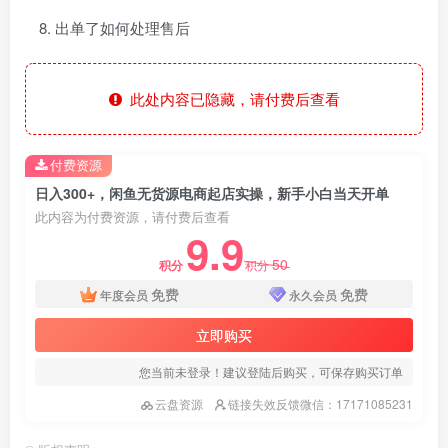
出单了如何处理售后
此处内容已隐藏，请付费后查看
付费资源
日入300+，闲鱼无货源电商起店实操，新手小白当天开单
此内容为付费资源，请付费后查看
9.9
50
积分
积分
免费
免费
年度会员
永久会员
立即购买
您当前未登录！建议登陆后购买，可保存购买订单
云盘资源
链接失效反馈微信：17171085231