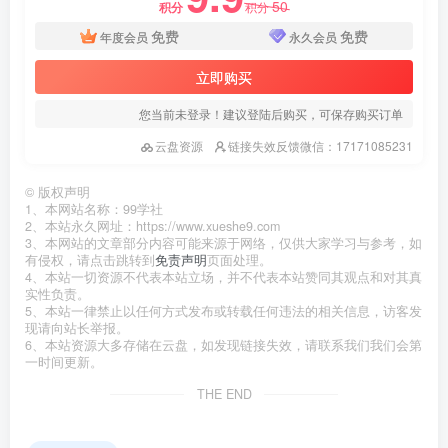
50
积分
积分
免费
免费
年度会员
永久会员
立即购买
您当前未登录！建议登陆后购买，可保存购买订单
云盘资源
链接失效反馈微信：17171085231
©
版权声明
1、本网站名称：99学社
2、本站永久网址：https://www.xueshe9.com
3、本网站的文章部分内容可能来源于网络，仅供大家学习与参考，如
有侵权，请点击跳转到
免责声明
页面处理。
4、本站一切资源不代表本站立场，并不代表本站赞同其观点和对其真
实性负责。
5、本站一律禁止以任何方式发布或转载任何违法的相关信息，访客发
现请向站长举报。
6、本站资源大多存储在云盘，如发现链接失效，请联系我们我们会第
一时间更新。
THE END