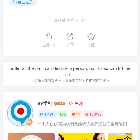
创业点子
喜欢就支持一下吧
点赞
11
分享
收藏
Suffer all the pain can destroy a person, but it also can kill the
pain.
一切痛苦能够毁灭人，然而受苦的人也能把痛苦消灭
99学社
关注
1.4W+
6
11
160W+
一个人仅仅因为软弱无能或优柔寡断就完全可能招致痛苦