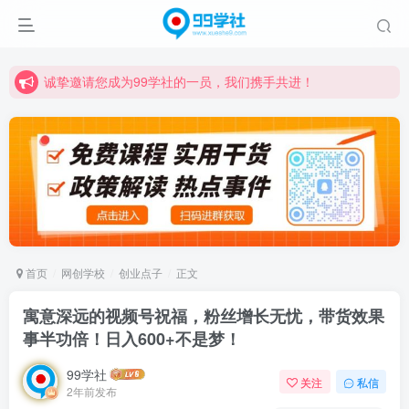
诚挚邀请您成为99学社的一员，我们携手共进！
学习路上不孤独，99学社与你同行！分享全网优质VIP资源，炒股教程、创业教程、网络营销教程、自媒体短视频教程等，长期更新各大精品创业项目！
诚挚邀请您成为99学社的一员，我们携手共进！
学习路上不孤独，99学社与你同行！分享全网优质VIP资源，炒股教程、创业教程、网络营销教程、自媒体短视频教程等，长期更新各大精品创业项目！
首页
网创学校
创业点子
正文
寓意深远的视频号祝福，粉丝增长无忧，带货效果
事半功倍！日入600+不是梦！
99学社
关注
私信
2年前发布