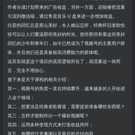
作者分成计划带来的广告收益，另外一方面，还能够把流量
引流到微信端，通过售卖音乐 U 盘来进一步增加收益。
往昔的回忆总是那么美好，令人难以忘怀，经典怀旧老歌恰
恰可以让人们重温那些美好的时光。曾经那些有着这些美好
回忆的少年和青年们，如今已然成为了视频号的主要用户群
体，并且他们还是具备较高消费能力的群体呢。
这其实就是这个项目的底层逻辑所在了，就流量这一块而
言，完全不用担心。
接下来是关于课程的相关介绍：
其一，视频号的热度一直在持续攀升，越来越多的人开始进
入这个领域；
其二，想要涉足经典老歌赛道，需要提前准备哪些东西呢？
其三，怎样才能制作出一个爆款视频呢？
其四，运用多种变现方式来打造收益闭环；
其五，有哪些注意事项以及最后的总结内容。