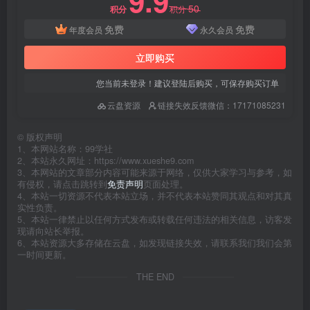
9.9
50
积分
积分
免费
免费
年度会员
永久会员
立即购买
您当前未登录！建议登陆后购买，可保存购买订单
云盘资源
链接失效反馈微信：17171085231
©
版权声明
1、本网站名称：99学社
2、本站永久网址：https://www.xueshe9.com
3、本网站的文章部分内容可能来源于网络，仅供大家学习与参考，如
有侵权，请点击跳转到
免责声明
页面处理。
4、本站一切资源不代表本站立场，并不代表本站赞同其观点和对其真
实性负责。
5、本站一律禁止以任何方式发布或转载任何违法的相关信息，访客发
现请向站长举报。
6、本站资源大多存储在云盘，如发现链接失效，请联系我们我们会第
一时间更新。
THE END