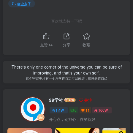
创业点子
喜欢就支持一下吧
点赞
14
分享
收藏
There's only one corner of the universe you can be sure of
improving, and that's your own self.
这个宇宙中只有一个角落你肯定可以改进，那就是你自己
99学社
关注
1.4W+
6
11
160W+
开心点，别担心，微笑就好