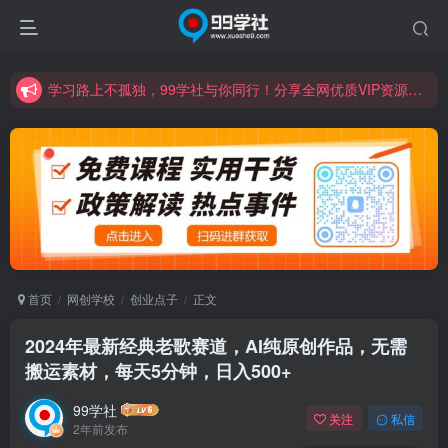
学习路上不孤独，99学社与你同行！分享全网优质VIP资源，炒股教程、创业教程、网络营销教程、自媒体短视频教程等，长期更新各大精品创业项目！
诚挚邀请您成为99学社的一员，我们携手共进！
学习路上不孤独，99学社与你同行！分享全网优质VIP资源，炒股教程、创业教程、网络营销教程、自媒体短视频教程等，长期更新各大精品创业项目！
首页
网创学校
创业点子
正文
2024年最新经典老歌赛道，AI纯原创作品，无需
搬运素材，每天5分钟，日入500+
99学社
关注
私信
2年前发布