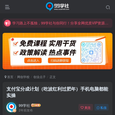
学习路上不孤独，99学社与你同行！分享全网优质VIP资源，炒股教程、创业教程、网络营销教程、自媒体短视频教程等，长期更新各大精品创业项目！
诚挚邀请您成为99学社的一员，我们携手共进！
学习路上不孤独，99学社与你同行！分享全网优质VIP资源，炒股教程、创业教程、网络营销教程、自媒体短视频教程等，长期更新各大精品创业项目！
首页
网创学校
创业点子
正文
支付宝分成计划（吃波红利过肥年）手机电脑都能
实操
99学社
关注
私信
2年前发布