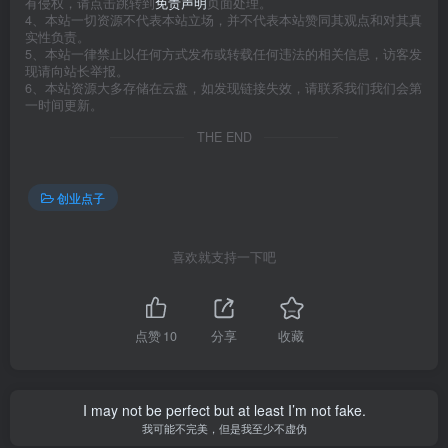
有侵权，请点击跳转到
免责声明
页面处理。
4、本站一切资源不代表本站立场，并不代表本站赞同其观点和对其真
实性负责。
5、本站一律禁止以任何方式发布或转载任何违法的相关信息，访客发
现请向站长举报。
6、本站资源大多存储在云盘，如发现链接失效，请联系我们我们会第
一时间更新。
THE END
创业点子
喜欢就支持一下吧
点赞
10
分享
收藏
I may not be perfect but at least I’m not fake.
我可能不完美，但是我至少不虚伪