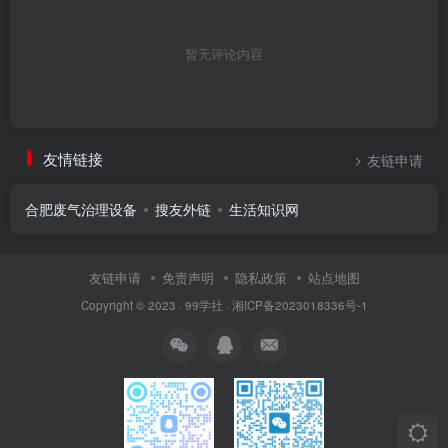
暂无评论内容
友情链接
友链申请
合肥废气治理设备
搜友外链
生活知识网
友链申请
免责声明
隐私政策
站点地图
Copyright © 2023 ·
99学社
·
湘ICP备2023018336号-1