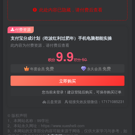
此处内容已隐藏，请付费后查看
付费资源
支付宝分成计划（吃波红利过肥年）手机电脑都能实操
此内容为付费资源，请付费后查看
9.9
50
积分
积分
免费
免费
年度会员
永久会员
立即购买
您当前未登录！建议登陆后购买，可保存购买订单
云盘资源
链接失效反馈微信：17171085231
©
版权声明
1、本网站名称：99学社
2、本站永久网址：https://www.xueshe9.com
3、本网站的文章部分内容可能来源于网络，仅供大家学习与参考，如