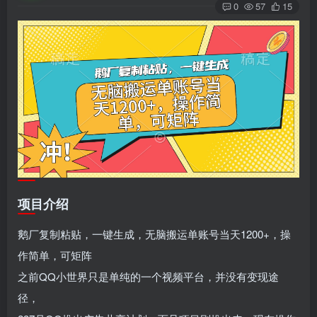
0
57
15
项目介绍
鹅厂复制粘贴，一键生成，无脑搬运单账号当天1200+，操
作简单，可矩阵
之前QQ小世界只是单纯的一个视频平台，并没有变现途
径，