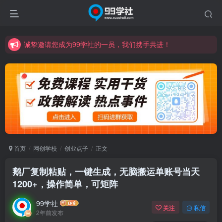
诚挚邀请您成为99学社的一员，我们携手共进！
学习路上不孤独，99学社与你同行！分享全网优质VIP资源，炒股教程、创业教程、网络营销教程、自媒体短视频教程等，长期更新各大精品创业项目！
诚挚邀请您成为99学社的一员，我们携手共进！
学习路上不孤独，99学社与你同行！分享全网优质VIP资源，炒股教程、创业教程、网络营销教程、自媒体短视频教程等，长期更新各大精品创业项目！
首页
网创学校
创业点子
正文
鹅厂复制粘贴，一键生成，无脑搬运单账号当天
1200+，操作简单，可矩阵
99学社
关注
私信
2年前发布