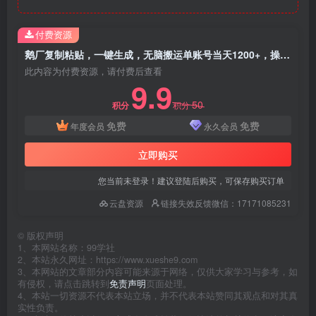
付费资源
鹅厂复制粘贴，一键生成，无脑搬运单账号当天1200+，操作简单，可矩阵
此内容为付费资源，请付费后查看
9.9
50
积分
积分
免费
免费
年度会员
永久会员
立即购买
您当前未登录！建议登陆后购买，可保存购买订单
云盘资源
链接失效反馈微信：17171085231
©
版权声明
1、本网站名称：99学社
2、本站永久网址：https://www.xueshe9.com
3、本网站的文章部分内容可能来源于网络，仅供大家学习与参考，如
有侵权，请点击跳转到
免责声明
页面处理。
4、本站一切资源不代表本站立场，并不代表本站赞同其观点和对其真
实性负责。