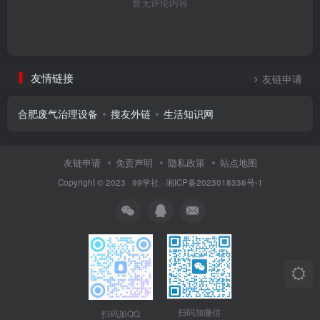
暂无评论内容
友情链接
友链申请
合肥废气治理设备
搜友外链
生活知识网
友链申请
免责声明
隐私政策
站点地图
Copyright © 2023 ·
99学社
·
湘ICP备2023018336号-1
扫码加微信
扫码加QQ