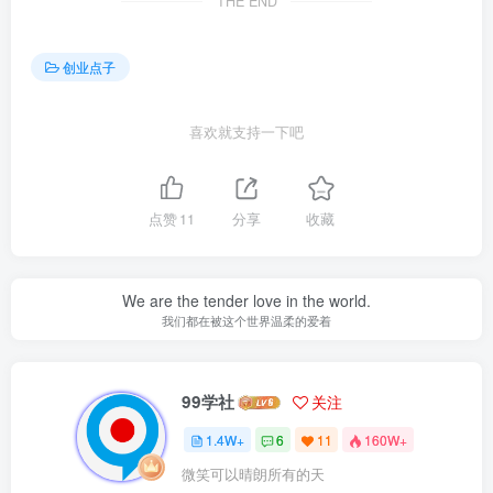
THE END
创业点子
喜欢就支持一下吧
点赞
11
分享
收藏
We are the tender love in the world.
我们都在被这个世界温柔的爱着
99学社
关注
1.4W+
6
11
160W+
微笑可以晴朗所有的天