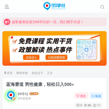
诚挚邀请您成为99学社的一员，我们携手共进！
学习路上不孤独，99学社与你同行！分享全网优质VIP资源，炒股教程、创业教程、网络营销教程、自媒体短视频教程等，长期更新各大精品创业项目！
诚挚邀请您成为99学社的一员，我们携手共进！
学习路上不孤独，99学社与你同行！分享全网优质VIP资源，炒股教程、创业教程、网络营销教程、自媒体短视频教程等，长期更新各大精品创业项目！
首页
网创学校
创业点子
正文
蓝海赛道 男性健康，轻松日入500+
99学社
关注
私信
2年前发布
0
82
11