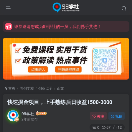
诚挚邀请您成为99学社的一员，我们携手共进！
学习路上不孤独，99学社与你同行！分享全网优质VIP资源，炒股教程、创业教程、网络营销教程、自媒体短视频教程等，长期更新各大精品创业项目！
诚挚邀请您成为99学社的一员，我们携手共进！
学习路上不孤独，99学社与你同行！分享全网优质VIP资源，炒股教程、创业教程、网络营销教程、自媒体短视频教程等，长期更新各大精品创业项目！
首页
网创学校
创业点子
正文
快速掘金项目，上手熟练后日收益1500-3000
99学社
关注
私信
2年前发布
0
57
12