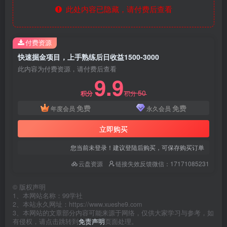
此处内容已隐藏，请付费后查看
付费资源
快速掘金项目，上手熟练后日收益1500-3000
此内容为付费资源，请付费后查看
9.9
50
积分
积分
免费
免费
年度会员
永久会员
立即购买
您当前未登录！建议登陆后购买，可保存购买订单
云盘资源
链接失效反馈微信：17171085231
©
版权声明
1、本网站名称：99学社
2、本站永久网址：https://www.xueshe9.com
3、本网站的文章部分内容可能来源于网络，仅供大家学习与参考，如
有侵权，请点击跳转到
免责声明
页面处理。