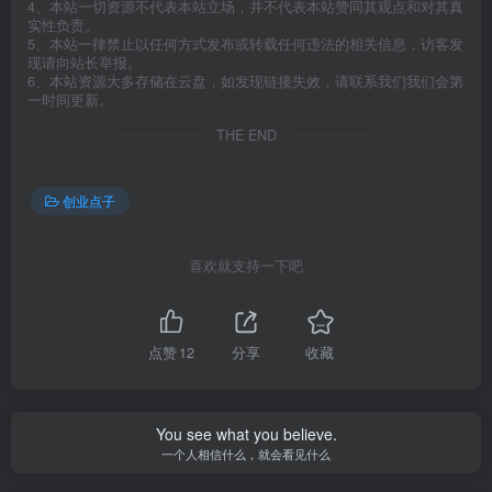
4、本站一切资源不代表本站立场，并不代表本站赞同其观点和对其真
实性负责。
5、本站一律禁止以任何方式发布或转载任何违法的相关信息，访客发
现请向站长举报。
6、本站资源大多存储在云盘，如发现链接失效，请联系我们我们会第
一时间更新。
THE END
创业点子
喜欢就支持一下吧
点赞
12
分享
收藏
You see what you believe.
一个人相信什么，就会看见什么