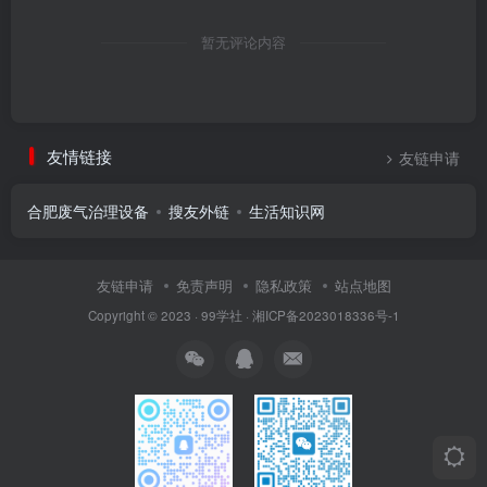
暂无评论内容
友情链接
友链申请
合肥废气治理设备
搜友外链
生活知识网
友链申请
免责声明
隐私政策
站点地图
Copyright © 2023 ·
99学社
·
湘ICP备2023018336号-1