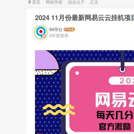
首页
网创学校
创业点子
正文
2024 11月份最新网易云云挂机项
99学社
2年前发布