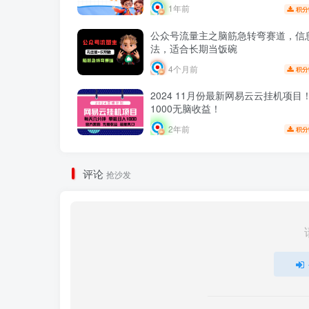
1年前
积分
公众号流量主之脑筋急转弯赛道，信
法，适合长期当饭碗
4个月前
积分
2024 11月份最新网易云云挂机项目
1000无脑收益！
2年前
积分
评论
抢沙发