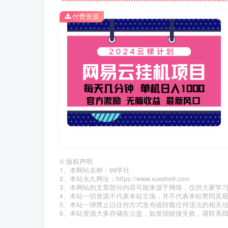
付费资源
©
版权声明
1、本网站名称：99学社
2、本站永久网址：https://www.xueshe9.com
3、本网站的文章部分内容可能来源于网络，仅供大家学
4、本站一切资源不代表本站立场，并不代表本站赞同其
5、本站一律禁止以任何方式发布或转载任何违法的相关
6、本站资源大多存储在云盘，如发现链接失效，请联系