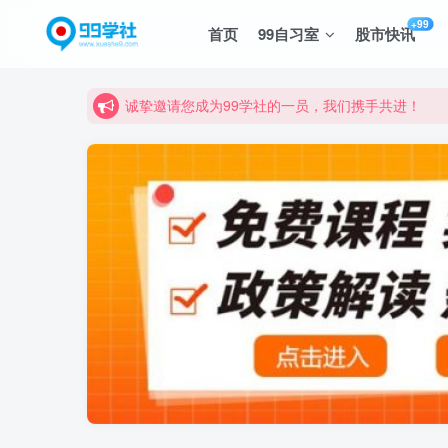
+99
首页
99自习室
股市快讯
诚挚邀请您成为99学社的一员，我们携手共进！
学习路上不孤独，99学社与你同行！分享全网优质
诚挚邀请您成为99学社的一员，我们携手共进！
学习路上不孤独，99学社与你同行！分享全网优质