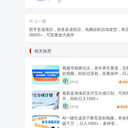
步
上一篇
新手首选项目，拼多多虚拟店，电脑挂机自动发货，单
润500+，可批量放大操作
相关推荐
视频号独家玩法，老年养生赛道，无
款视频，轻松过原创，批量操作，日入2
2年前
积分
最新蓝海项目支付宝分成计划，可矩
作，轻松日入1000＋
2年前
9
积分
AI一键生成亲子教育原创视频，单条
破千万 ，日入1000+，多种变…