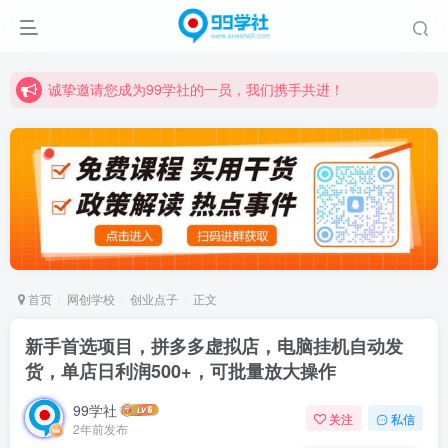
诚挚邀请您成为99学社的一员，我们携手共进！
学习路上不孤独，99学社与你同行！分享全网优质VIP资源，炒股教程、创业教程、网络营销教程、自媒体短视频教程等，长期更新各大精品创业项目！
诚挚邀请您成为99学社的一员，我们携手共进！
学习路上不孤独，99学社与你同行！分享全网优质VIP资源，炒股教程、创业教程、网络营销教程、自媒体短视频教程等，长期更新各大精品创业项目！
首页
网创学校
创业点子
正文
新手首选项目，拼多多虚拟店，电脑挂机自动发
货，单店日利润500+，可批量放大操作
99学社
关注
私信
2年前发布