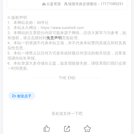
云盘资源
链接失效反馈微信：17171085231
©
版权声明
1、本网站名称：99学社
2、本站永久网址：https://www.xueshe9.com
3、本网站的文章部分内容可能来源于网络，仅供大家学习与参考，如
有侵权，请点击跳转到
免责声明
页面处理。
4、本站一切资源不代表本站立场，并不代表本站赞同其观点和对其真
实性负责。
5、本站一律禁止以任何方式发布或转载任何违法的相关信息，访客发
现请向站长举报。
6、本站资源大多存储在云盘，如发现链接失效，请联系我们我们会第
一时间更新。
THE END
创业点子
喜欢就支持一下吧