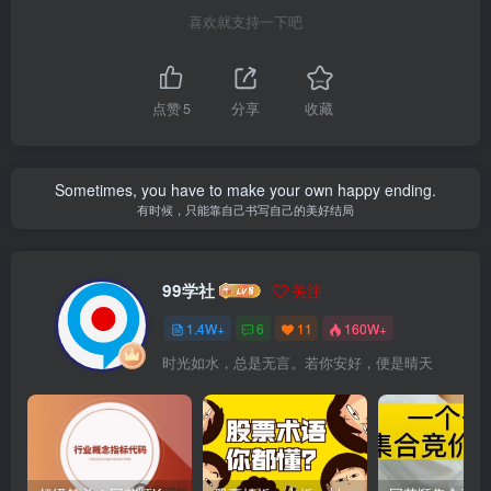
喜欢就支持一下吧
点赞
5
分享
收藏
Sometimes, you have to make your own happy ending.
有时候，只能靠自己书写自己的美好结局
99学社
关注
1.4W+
6
11
160W+
时光如水，总是无言。若你安好，便是晴天