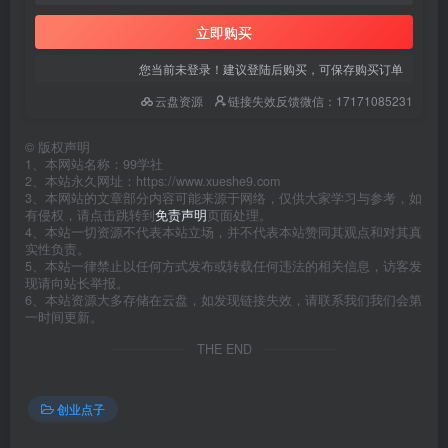
立即购买
您当前未登录！建议登陆后购买，可保存购买订单
云盘资源
链接失效反馈微信：17171085231
©
版权声明
1、本网站名称：99学社
2、本站永久网址：https://www.xueshe9.com
3、本网站的文章部分内容可能来源于网络，仅供大家学习与参考，如
有侵权，请点击跳转到
免责声明
页面处理。
4、本站一切资源不代表本站立场，并不代表本站赞同其观点和对其真
实性负责。
5、本站一律禁止以任何方式发布或转载任何违法的相关信息，访客发
现请向站长举报。
6、本站资源大多存储在云盘，如发现链接失效，请联系我们我们会第
一时间更新。
THE END
创业点子