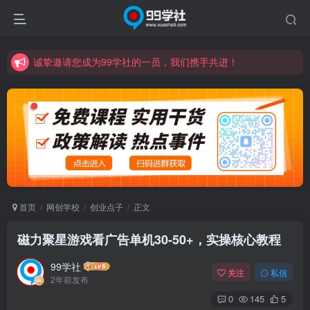
诚挚邀请您成为99学社的一员，我们携手共进！
学习路上不孤独，99学社与你同行！分享全网优质VIP资源，炒股教程、创业教程、网络营销教程、自媒体短视频教程等，长期更新各大精品创业项目！
诚挚邀请您成为99学社的一员，我们携手共进！
学习路上不孤独，99学社与你同行！分享全网优质VIP资源，炒股教程、创业教程、网络营销教程、自媒体短视频教程等，长期更新各大精品创业项目！
首页
网创学校
创业点子
正文
磁力聚星游戏看广告单机30-50+，实操核心教程
99学社
关注
私信
2年前发布
0
145
5