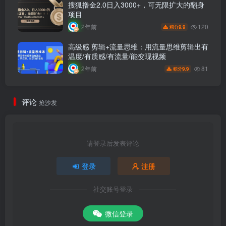
搜狐撸金2.0日入3000+，可无限扩大的翻身
项目
120
2年前
9.9
积分
高级感 剪辑+流量思维：用流量思维剪辑出有
温度/有质感/有流量/能变现视频
81
2年前
9.9
积分
评论
抢沙发
请登录后发表评论
登录
注册
社交账号登录
微信登录