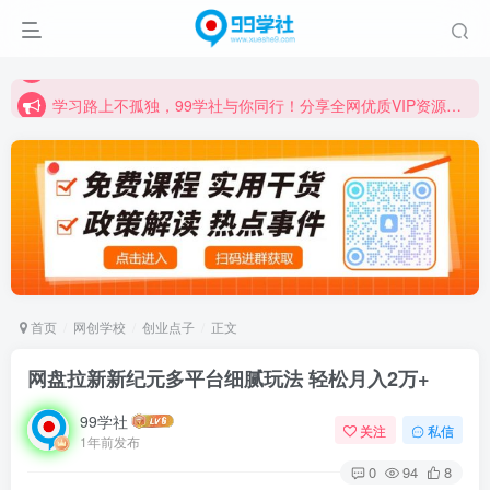
学习路上不孤独，99学社与你同行！分享全网优质VIP资源，炒股教程、创业教程、网络营销教程、自媒体短视频教程等，长期更新各大精品创业项目！
诚挚邀请您成为99学社的一员，我们携手共进！
学习路上不孤独，99学社与你同行！分享全网优质VIP资源，炒股教程、创业教程、网络营销教程、自媒体短视频教程等，长期更新各大精品创业项目！
首页
网创学校
创业点子
正文
网盘拉新新纪元多平台细腻玩法 轻松月入2万+
99学社
关注
私信
1年前发布
0
94
8