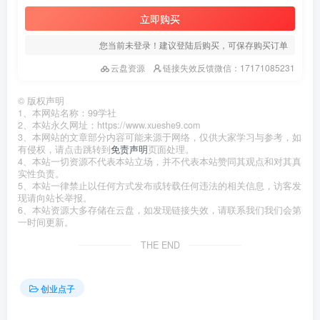
立即购买
您当前未登录！建议登陆后购买，可保存购买订单
云盘资源
链接失效反馈微信：17171085231
©
版权声明
1、本网站名称：99学社
2、本站永久网址：https://www.xueshe9.com
3、本网站的文章部分内容可能来源于网络，仅供大家学习与参考，如
有侵权，请点击跳转到
免责声明
页面处理。
4、本站一切资源不代表本站立场，并不代表本站赞同其观点和对其真
实性负责。
5、本站一律禁止以任何方式发布或转载任何违法的相关信息，访客发
现请向站长举报。
6、本站资源大多存储在云盘，如发现链接失效，请联系我们我们会第
一时间更新。
THE END
创业点子