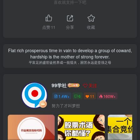
喜欢就支持一下吧
点赞
11
分享
收藏
Flat rich prosperous time in vain to develop a group of coward,
hardship is the mother of strong forever.
平富足的盛世徒然养成一批懦夫，困苦永远是坚强之母
99学社
关注
1.4W+
6
11
160W+
努力了才叫梦想