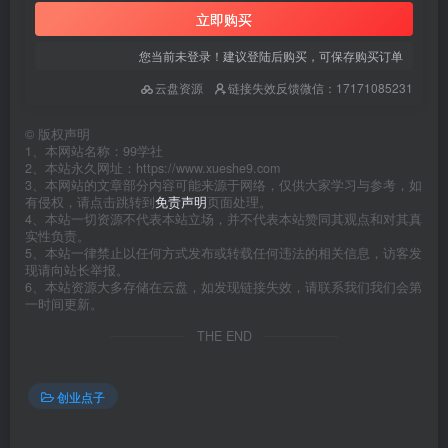
立即购买
您当前未登录！建议登陆后购买，可保存购买订单
云盘资源
链接失效反馈微信：17171085231
©
版权声明
1、本网站名称：99学社
2、本站永久网址：https://www.xueshe9.com
3、本网站的文章部分内容可能来源于网络，仅供大家学习与参考，如
有侵权，请点击跳转到
免责声明
页面处理。
4、本站一切资源不代表本站立场，并不代表本站赞同其观点和对其真
实性负责。
5、本站一律禁止以任何方式发布或转载任何违法的相关信息，访客发
现请向站长举报。
6、本站资源大多存储在云盘，如发现链接失效，请联系我们我们会第
一时间更新。
THE END
创业点子