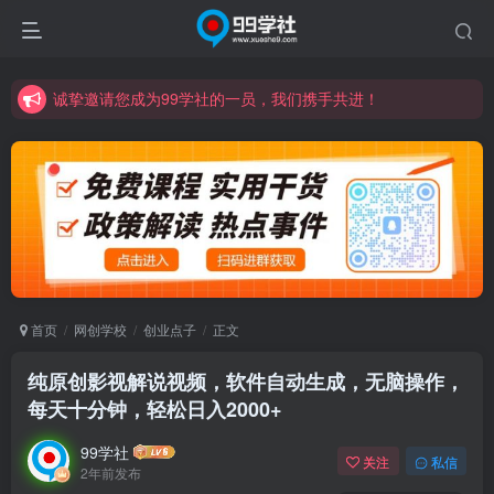
诚挚邀请您成为99学社的一员，我们携手共进！
学习路上不孤独，99学社与你同行！分享全网优质VIP资源，炒股教程、创业教程、网络营销教程、自媒体短视频教程等，长期更新各大精品创业项目！
诚挚邀请您成为99学社的一员，我们携手共进！
学习路上不孤独，99学社与你同行！分享全网优质VIP资源，炒股教程、创业教程、网络营销教程、自媒体短视频教程等，长期更新各大精品创业项目！
首页
网创学校
创业点子
正文
纯原创影视解说视频，软件自动生成，无脑操作，
每天十分钟，轻松日入2000+
99学社
关注
私信
2年前发布