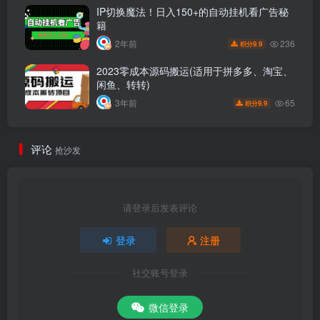
IP切换魔法！日入150+的自动挂机看广告秘
籍
236
2年前
9.9
积分
2023零成本源码搬运(适用于拼多多、淘宝、
闲鱼、转转)
65
3年前
9.9
积分
评论
抢沙发
请登录后发表评论
登录
注册
社交账号登录
微信登录