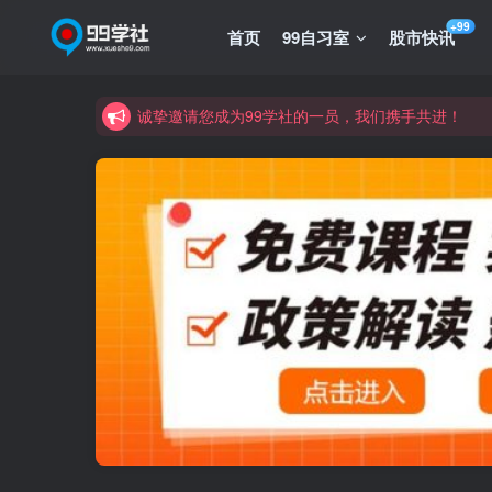
+99
首页
99自习室
股市快讯
诚挚邀请您成为99学社的一员，我们携手共进！
学习路上不孤独，99学社与你同行！分享全网优质
诚挚邀请您成为99学社的一员，我们携手共进！
学习路上不孤独，99学社与你同行！分享全网优质