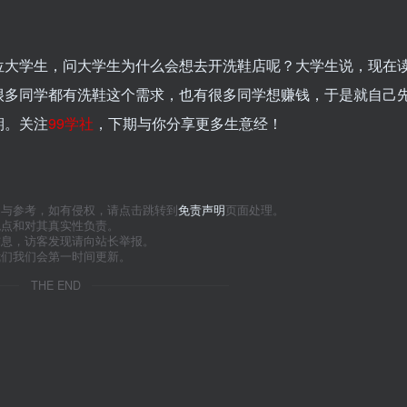
位大学生，问大学生为什么会想去开洗鞋店呢？大学生说，现在
很多同学都有洗鞋这个需求，也有很多同学想赚钱，于是就自己
期。关注
99学社
，下期与你分享更多生意经！
习与参考，如有侵权，请点击跳转到
免责声明
页面处理。
观点和对其真实性负责。
信息，访客发现请向站长举报。
我们我们会第一时间更新。
THE END