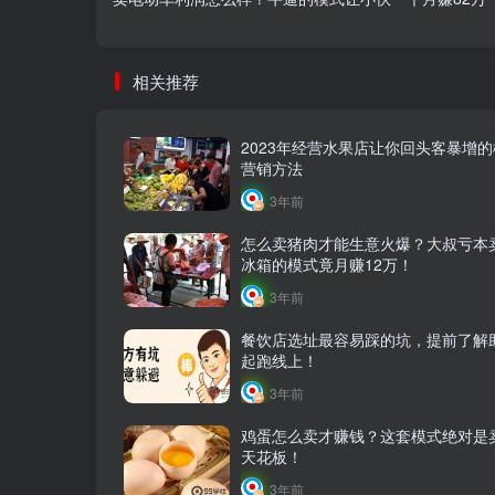
相关推荐
2023年经营水果店让你回头客暴增
营销方法
3年前
怎么卖猪肉才能生意火爆？大叔亏本
冰箱的模式竟月赚12万！
3年前
餐饮店选址最容易踩的坑，提前了解
起跑线上！
3年前
鸡蛋怎么卖才赚钱？这套模式绝对是
天花板！
3年前