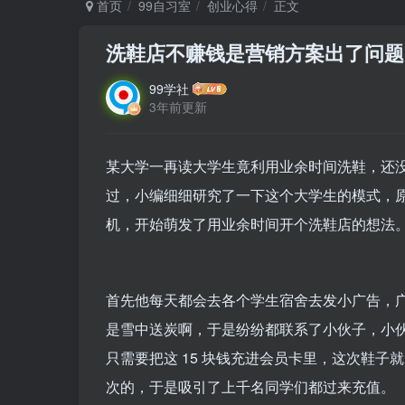
首页
99自习室
创业心得
正文
洗鞋店不赚钱是营销方案出了问题
99学社
3年前更新
某大学一再读大学生竟利用业余时间洗鞋，还
过，小编细细研究了一下这个大学生的模式，
机，开始萌发了用业余时间开个洗鞋店的想法
首先他每天都会去各个学生宿舍去发小广告，
是雪中送炭啊，于是纷纷都联系了小伙子，小伙
只需要把这 15 块钱充进会员卡里，这次鞋
次的，于是吸引了上千名同学们都过来充值。