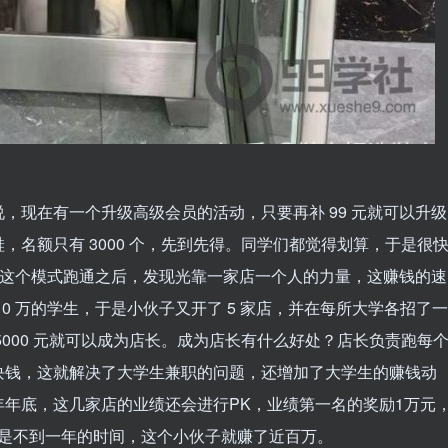
，现在有一个升级高级会员的活动，只要再补 99 元就可以升级
名额只有 3000 个，先到先得。同学们都觉得划算，于是很
伙子这个模式跑通之后，发现光靠一家店一个人的力量，这赚钱的速
0 万的学生，于是小伙子又开了 5 家店，并在每所大学各招了一
000 元就可以成为店长。成为店长有什么好处？店长负责跑每
块钱，这就解决了大学生兼职的问题，还增加了大学生的赚钱动
年底，这几家店的业绩还会进行PK，业绩第一名的奖励1万元
 元。于是不到一年的时间，这个小伙子就赚了近百万。