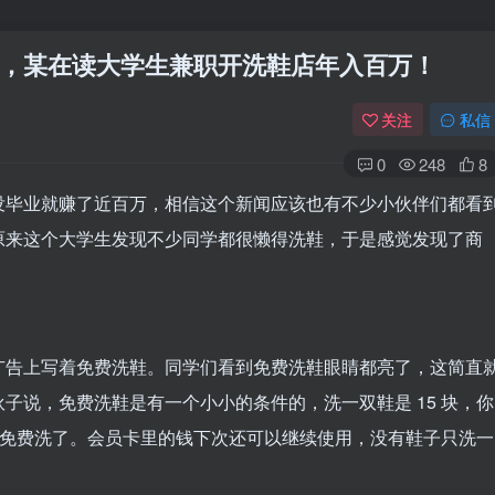
，某在读大学生兼职开洗鞋店年入百万！
关注
私信
0
248
8
没毕业就赚了近百万，相信这个新闻应该也有不少小伙伴们都看
原来这个大学生发现不少同学都很懒得洗鞋，于是感觉发现了商
。
广告上写着免费洗鞋。同学们看到免费洗鞋眼睛都亮了，这简直
子说，免费洗鞋是有一个小小的条件的，洗一双鞋是 15 块，你
子就免费洗了。会员卡里的钱下次还可以继续使用，没有鞋子只洗一