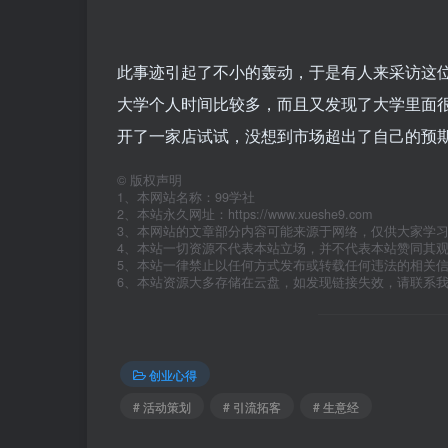
此事迹引起了不小的轰动，于是有人来采访这
大学个人时间比较多，而且又发现了大学里面
开了一家店试试，没想到市场超出了自己的预
©
版权声明
1、本网站名称：99学社
2、本站永久网址：https://www.xueshe9.com
3、本网站的文章部分内容可能来源于网络，仅供大家学
4、本站一切资源不代表本站立场，并不代表本站赞同其
5、本站一律禁止以任何方式发布或转载任何违法的相关
6、本站资源大多存储在云盘，如发现链接失效，请联系
创业心得
# 活动策划
# 引流拓客
# 生意经