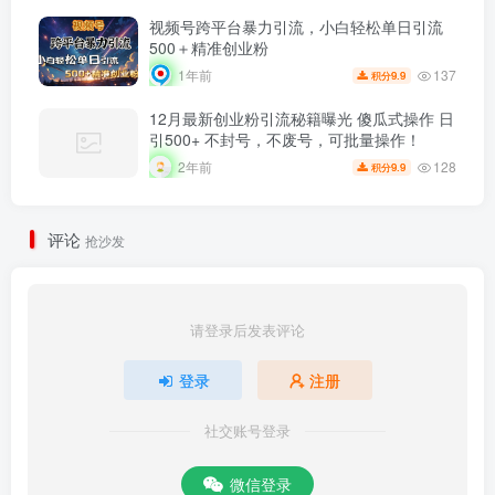
视频号跨平台暴力引流，小白轻松单日引流
500＋精准创业粉
137
1年前
9.9
积分
12月最新创业粉引流秘籍曝光 傻瓜式操作 日
引500+ 不封号，不废号，可批量操作！
128
2年前
9.9
积分
评论
抢沙发
请登录后发表评论
登录
注册
社交账号登录
微信登录