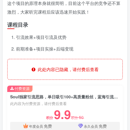
这个项目的原理本身就很简明，目前这个平台的竞争还不算
激烈，大家听完课程后应该迅速开始实践！
课程目录
引流效果+项目引流及优势
前期准备+项目实操+后端变现
此处内容已隐藏，请付费后查看
付费资源
Soul独家引流思路，单日吸引100+高质量粉丝，蓝海引流法，轻松掌握
此内容为付费资源，请付费后查看
9.9
50
积分
积分
免费
免费
年度会员
永久会员