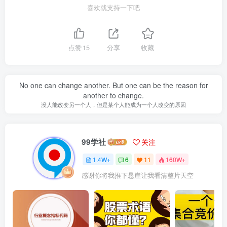
喜欢就支持一下吧
点赞
15
分享
收藏
No one can change another. But one can be the reason for
another to change.
没人能改变另一个人，但是某个人能成为一个人改变的原因
99学社
关注
1.4W+
6
11
160W+
感谢你将我推下悬崖让我看清整片天空