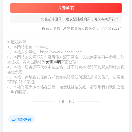
立即购买
您当前未登录！建议登陆后购买，可保存购买订单
云盘资源
链接失效反馈微信：17171085231
©
版权声明
1、本网站名称：99学社
2、本站永久网址：https://www.xueshe9.com
3、本网站的文章部分内容可能来源于网络，仅供大家学习与参考，如
有侵权，请点击跳转到
免责声明
页面处理。
4、本站一切资源不代表本站立场，并不代表本站赞同其观点和对其真
实性负责。
5、本站一律禁止以任何方式发布或转载任何违法的相关信息，访客发
现请向站长举报。
6、本站资源大多存储在云盘，如发现链接失效，请联系我们我们会第
一时间更新。
THE END
网络营销