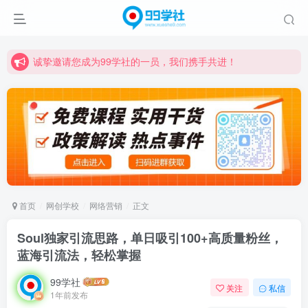
诚挚邀请您成为99学社的一员，我们携手共进！
学习路上不孤独，99学社与你同行！分享全网优质VIP资源，炒股教程、创业教程、网络营销教程、自媒体短视频教程等，长期更新各大精品创业项目！
诚挚邀请您成为99学社的一员，我们携手共进！
学习路上不孤独，99学社与你同行！分享全网优质VIP资源，炒股教程、创业教程、网络营销教程、自媒体短视频教程等，长期更新各大精品创业项目！
首页
网创学校
网络营销
正文
Soul独家引流思路，单日吸引100+高质量粉丝，
蓝海引流法，轻松掌握
99学社
关注
私信
1年前发布