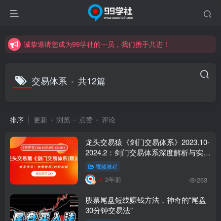
诚挚邀请您成为99学社的一员，我们携手共进！
学习路上不孤独，99学社与你同行！分享全网优质VIP资源，炒股教程、创业教程、网络营销教程、自媒体短视频教程等，长期更新各大精品创业项目！
诚挚邀请您成为99学社的一员，我们携手共进！
学习路上不孤独，99学社与你同行！分享全网优质VIP资源，炒股教程、创业教程、网络营销教程、自媒体短视频教程等，长期更新各大精品创业项目！
交易体系
共12篇
排序
更新
浏览
点赞
评论
龙头交易猿《剑门交易体系》2023.10-
2024.2：剑门交易体系深度解析与实战
技巧
视频教程
2年前
263
股票尾盘短线赚钱方法，神奇的“尾盘
30分钟交易法”