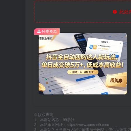
此处
付费资源
©
版权声明
1、本网站名称：99学社
2、本站永久网址：https://www.xueshe9.com
3、本网站的文章部分内容可能来源于网络，仅供大家学