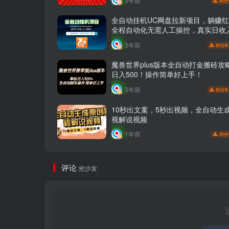
3年前
积分
全自动挂机UC网盘拉新项目，躺赚
全程自动化无需人工操控，真实日收入
3年前
9
积分
魔兽世界plus版本全自动打金搬砖攻
日入500！操作简单好上手！
3年前
9
积分
10秒出文案，5秒出视频，全自动生
视解说视频
1年前
积分
评论
抢沙发