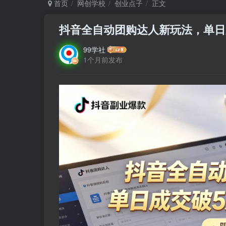
首页
网创学校
创业点子
正文
抖音全自动团购达人新玩法，单日
99学社
1个月前发布