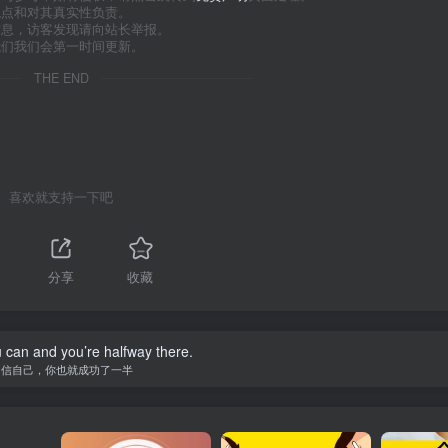
观点和对其真实性负责。
信息，访客发现请向站长举报。
我们我们会第一时间更新。
THE END
喜欢就支持一下吧
分享
收藏
 can and you’re halfway there.
相信自己，你也就成功了一半