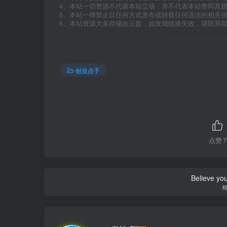
4、本站一切资源不代表本站立场，并不代表本站赞同其
5、本站一律禁止以任何方式发布或转载任何违法的相关
6、本站资源大多存储在云盘，如发现链接失效，请联系
创业点子
点赞
7
Believe you