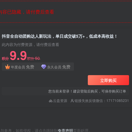
内容已隐藏，请付费后查看
抖音全自动团购达人新玩法，单日成交破5万+，低成本高收益！
此内容为付费资源，请付费后查看
9.9
50
积分
积分
免费
免费
年度会员
永久会员
立即购买
您当前未登录！建议登陆后购买，可保存购买订单
云盘资源
链接失效反馈微信：17171085231
习与参考，如有侵权，请点击跳转到
免责声明
页面处理。