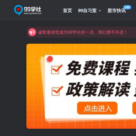
+99
首页
99自习室
股市快讯
诚挚邀请您成为99学社的一员，我们携手共进！
学习路上不孤独，99学社与你同行！分享全网优质
诚挚邀请您成为99学社的一员，我们携手共进！
学习路上不孤独，99学社与你同行！分享全网优质