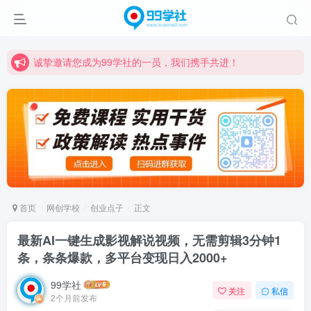
诚挚邀请您成为99学社的一员，我们携手共进！
学习路上不孤独，99学社与你同行！分享全网优质VIP资源，炒股教程、创业教程、网络营销教程、自媒体短视频教程等，长期更新各大精品创业项目！
诚挚邀请您成为99学社的一员，我们携手共进！
学习路上不孤独，99学社与你同行！分享全网优质VIP资源，炒股教程、创业教程、网络营销教程、自媒体短视频教程等，长期更新各大精品创业项目！
首页
网创学校
创业点子
正文
最新AI一键生成影视解说视频，无需剪辑3分钟1
条，条条爆款，多平台变现日入2000+
99学社
关注
私信
2个月前发布