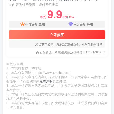
此内容为付费资源，请付费后查看
9.9
50
积分
积分
免费
免费
年度会员
永久会员
立即购买
您当前未登录！建议登陆后购买，可保存购买订单
云盘资源
链接失效反馈微信：17171085231
©
版权声明
1、本网站名称：99学社
2、本站永久网址：https://www.xueshe9.com
3、本网站的文章部分内容可能来源于网络，仅供大家学习与参考，如
有侵权，请点击跳转到
免责声明
页面处理。
4、本站一切资源不代表本站立场，并不代表本站赞同其观点和对其真
实性负责。
5、本站一律禁止以任何方式发布或转载任何违法的相关信息，访客发
现请向站长举报。
6、本站资源大多存储在云盘，如发现链接失效，请联系我们我们会第
一时间更新。