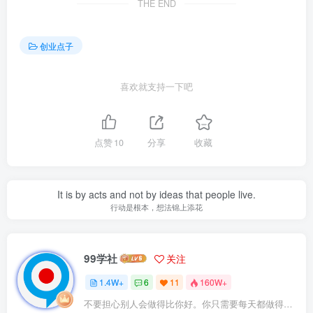
THE END
创业点子
喜欢就支持一下吧
点赞
10
分享
收藏
It is by acts and not by ideas that people live.
行动是根本，想法锦上添花
99学社
关注
1.4W+
6
11
160W+
不要担心别人会做得比你好。你只需要每天都做得比前一天好就可以了