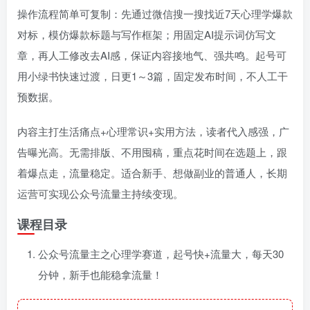
操作流程简单可复制：先通过微信搜一搜找近7天心理学爆款
对标，模仿爆款标题与写作框架；用固定AI提示词仿写文
章，再人工修改去AI感，保证内容接地气、强共鸣。起号可
用小绿书快速过渡，日更1～3篇，固定发布时间，不人工干
预数据。
内容主打生活痛点+心理常识+实用方法，读者代入感强，广
告曝光高。无需排版、不用囤稿，重点花时间在选题上，跟
着爆点走，流量稳定。适合新手、想做副业的普通人，长期
运营可实现公众号流量主持续变现。
课程目录
公众号流量主之心理学赛道，起号快+流量大，每天30
分钟，新手也能稳拿流量！