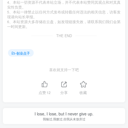
4、本站一切资源不代表本站立场，并不代表本站赞同其观点和对其真
实性负责。
5、本站一律禁止以任何方式发布或转载任何违法的相关信息，访客发
现请向站长举报。
6、本站资源大多存储在云盘，如发现链接失效，请联系我们我们会第
一时间更新。
THE END
创业点子
喜欢就支持一下吧
点赞
12
分享
收藏
I lose, I lose, but I never give up.
我输过,我败过,但我从未放弃过