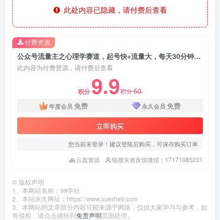
此处内容已隐藏，请付费后查看
付费资源
公众号流量主之心理学赛道，起号快+流量大，每天30分钟，新手也能稳拿流量！
此内容为付费资源，请付费后查看
9.9
50
积分
积分
免费
免费
年度会员
永久会员
立即购买
您当前未登录！建议登陆后购买，可保存购买订单
云盘资源
链接失效反馈微信：17171085231
©
版权声明
1、本网站名称：99学社
2、本站永久网址：https://www.xueshe9.com
3、本网站的文章部分内容可能来源于网络，仅供大家学习与参考，如
有侵权，请点击跳转到
免责声明
页面处理。