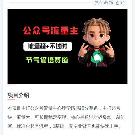
0
70
12
项目介绍
本项目主打公众号流量主心理学情感细分赛道，主打起号
快、流量大、可长期稳定变现。核心是通过对标爆款、AI仿
写、标准化起号流程，0基础、无专业背景也能快速上手。