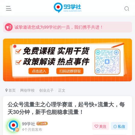
诚挚邀请您成为99学社的一员，我们携手共进！
学习路上不孤独，99学社与你同行！分享全网优质VIP资源，炒股教程、创业教程、网络营销教程、自媒体短视频教程等，长期更新各大精品创业项目！
诚挚邀请您成为99学社的一员，我们携手共进！
学习路上不孤独，99学社与你同行！分享全网优质VIP资源，炒股教程、创业教程、网络营销教程、自媒体短视频教程等，长期更新各大精品创业项目！
首页
网创学校
创业点子
正文
公众号流量主之心理学赛道，起号快+流量大，每
天30分钟，新手也能稳拿流量！
99学社
关注
私信
4个月前发布