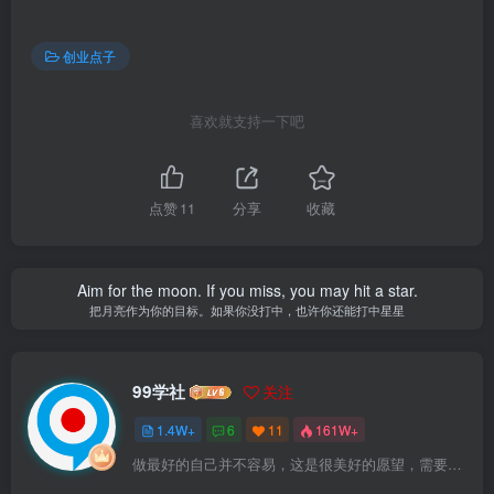
创业点子
喜欢就支持一下吧
点赞
11
分享
收藏
Aim for the moon. If you miss, you may hit a star.
把月亮作为你的目标。如果你没打中，也许你还能打中星星
99学社
关注
1.4W+
6
11
161W+
做最好的自己并不容易，这是很美好的愿望，需要耐心、坚持和毅力