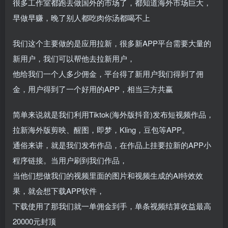
很多工作室都跑去做国外的市场了，都知道海外市场巨大，
早做早赚，晚了别人都吃肉你汤都喝不上
我们这个主要做的是应用拉新，很多新APP平台需要大量的
新用户，我们可以帮他去拉新用户，
他给我们一个人多少佣金，平台得了新用户我们得到了佣
金，用户得到了一个好用的APP，相当三方共赢
简单来说就是我们利用Tiktok(海外版抖音)发布短视频作品，
拉新海外版剪映、醒图，即梦，Kling，豆包等APP。
通俗来讲，就是我们发布作品，在作品上挂要拉新的APP小
程序链接。当用户刷到我们作品，
当他们想做我们的视频里面的图片和视频生成的AI特效效
果，就会想下载APP软件，
下载使用了那我们就一单佣金到手，单条视频结算收益最高
20000元封顶