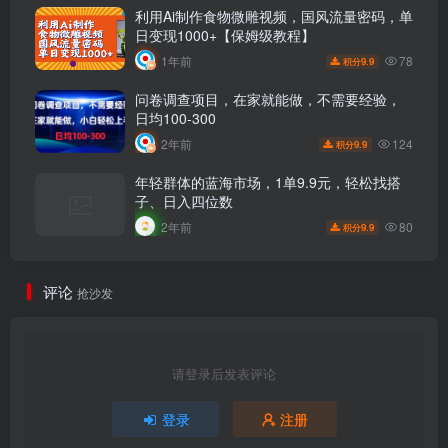
利用Ai制作食物微雕视频，国风流量密码，单
日变现1000+【保姆级教程】
78
1年前
9.9
积分
问卷调查项目，在家就能做，不需要经验，
日均100-300
124
2年前
9.9
积分
年轻群体的蓝海市场，1单9.9元，轻松找搭
子、日入四位数
80
2年前
9.9
积分
评论
抢沙发
请登录后发表评论
登录
注册