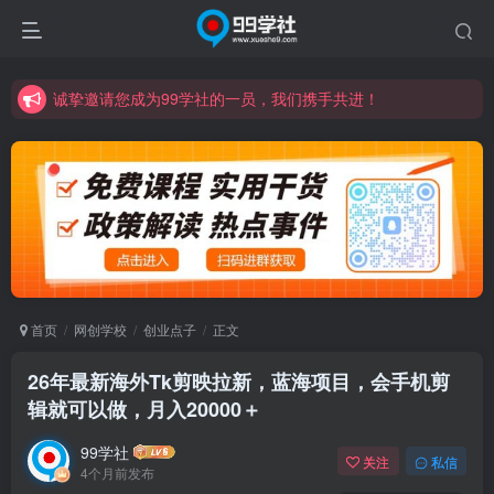
诚挚邀请您成为99学社的一员，我们携手共进！
学习路上不孤独，99学社与你同行！分享全网优质VIP资源，炒股教程、创业教程、网络营销教程、自媒体短视频教程等，长期更新各大精品创业项目！
诚挚邀请您成为99学社的一员，我们携手共进！
学习路上不孤独，99学社与你同行！分享全网优质VIP资源，炒股教程、创业教程、网络营销教程、自媒体短视频教程等，长期更新各大精品创业项目！
首页
网创学校
创业点子
正文
26年最新海外Tk剪映拉新，蓝海项目，会手机剪
辑就可以做，月入20000＋
99学社
关注
私信
4个月前发布