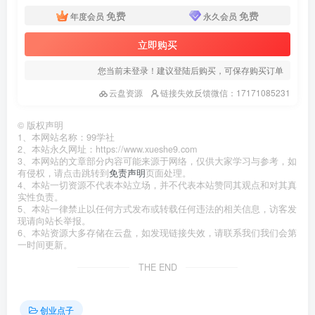
免费
免费
年度会员
永久会员
立即购买
您当前未登录！建议登陆后购买，可保存购买订单
云盘资源
链接失效反馈微信：17171085231
©
版权声明
1、本网站名称：99学社
2、本站永久网址：https://www.xueshe9.com
3、本网站的文章部分内容可能来源于网络，仅供大家学习与参考，如
有侵权，请点击跳转到
免责声明
页面处理。
4、本站一切资源不代表本站立场，并不代表本站赞同其观点和对其真
实性负责。
5、本站一律禁止以任何方式发布或转载任何违法的相关信息，访客发
现请向站长举报。
6、本站资源大多存储在云盘，如发现链接失效，请联系我们我们会第
一时间更新。
THE END
创业点子