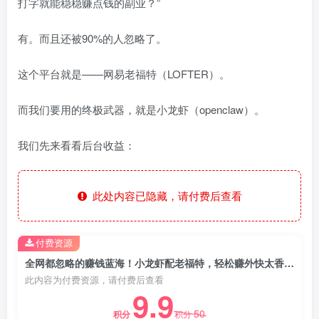
打字就能稳稳赚点钱的副业？”
有。而且还被90%的人忽略了。
这个平台就是——网易老福特（LOFTER）。
而我们要用的终极武器，就是小龙虾（openclaw）。
我们先来看看后台收益：
此处内容已隐藏，请付费后查看
付费资源
全网都忽略的赚钱蓝海！小龙虾配老福特，轻松赚外快太香了！有手就能干！
此内容为付费资源，请付费后查看
9.9
50
积分
积分