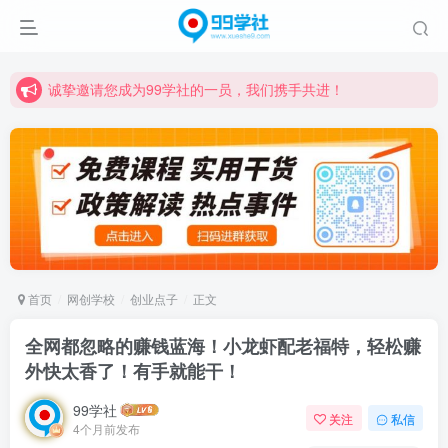
诚挚邀请您成为99学社的一员，我们携手共进！
学习路上不孤独，99学社与你同行！分享全网优质VIP资源，炒股教程、创业教程、网络营销教程、自媒体短视频教程等，长期更新各大精品创业项目！
诚挚邀请您成为99学社的一员，我们携手共进！
学习路上不孤独，99学社与你同行！分享全网优质VIP资源，炒股教程、创业教程、网络营销教程、自媒体短视频教程等，长期更新各大精品创业项目！
首页
网创学校
创业点子
正文
全网都忽略的赚钱蓝海！小龙虾配老福特，轻松赚
外快太香了！有手就能干！
99学社
关注
私信
4个月前发布