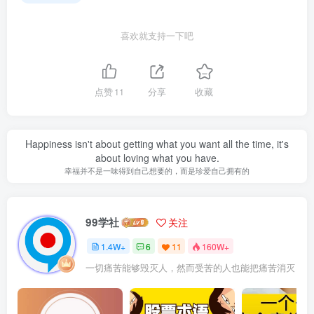
喜欢就支持一下吧
点赞
11
分享
收藏
Happiness isn't about getting what you want all the time, it's
about loving what you have.
幸福并不是一味得到自己想要的，而是珍爱自己拥有的
99学社
关注
1.4W+
6
11
160W+
一切痛苦能够毁灭人，然而受苦的人也能把痛苦消灭