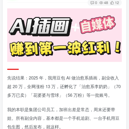
0
48
12
先说结果：2025 年，我用豆包 AI 做治愈系插画，副业收入
超 20 万，全网涨粉 13 万，还孵化了「治愈系李奶奶」（70
多万已卖）「花婆婆与雪球」（56 万粉）等一批账号。
我的本职是集团公司员工，加班出差是常态，周末还要带
娃。所有副业内容，基本都是一个手机追剧、一台手机用豆
包生图，然后发布，就这样。