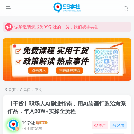
诚挚邀请您成为99学社的一员，我们携手共进！
学习路上不孤独，99学社与你同行！分享全网优质VIP资源，炒股教程、创业教程、网络营销教程、自媒体短视频教程等，长期更新各大精品创业项目！
诚挚邀请您成为99学社的一员，我们携手共进！
学习路上不孤独，99学社与你同行！分享全网优质VIP资源，炒股教程、创业教程、网络营销教程、自媒体短视频教程等，长期更新各大精品创业项目！
首页
AI风口
正文
【干货】职场人AI副业指南：用AI绘画打造治愈系
作品，年入20W+实操全流程
99学社
关注
私信
4个月前发布