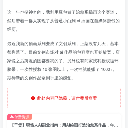
这一年也挺神奇的，我利用豆包做了治愈系插画这个赛道，
然后带着一群人实现了从普通小白到 ai 插画在自媒体赚钱的
经历。
最近我新的插画系列变成了文创系列，上架没有几天，基本
都售罄了。目前文创市场对 ai 作品的包容度也开始放宽，店
家说之后跨境的图都要我的了。另外也有商家找我授权循环
胶带，一次性授权 10 张图以上，一次性就能赚了 1000+。
期待新的文创作品拿到手里的感觉。
此处内容已隐藏，请付费后查看
付费资源
【干货】职场人AI副业指南：用AI绘画打造治愈系作品，年入20W+实操全流程