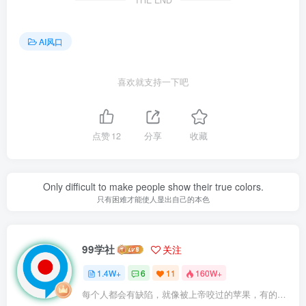
THE END
AI风口
喜欢就支持一下吧
点赞
12
分享
收藏
Only difficult to make people show their true colors.
只有困难才能使人显出自己的本色
99学社
关注
1.4W+
6
11
160W+
每个人都会有缺陷，就像被上帝咬过的苹果，有的人缺陷比较大，正是因为上帝特别喜欢他的芬芳