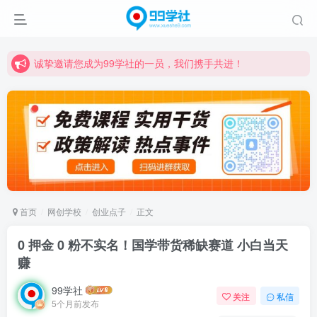
诚挚邀请您成为99学社的一员，我们携手共进！
学习路上不孤独，99学社与你同行！分享全网优质VIP资源，炒股教程、创业教程、网络营销教程、自媒体短视频教程等，长期更新各大精品创业项目！
诚挚邀请您成为99学社的一员，我们携手共进！
学习路上不孤独，99学社与你同行！分享全网优质VIP资源，炒股教程、创业教程、网络营销教程、自媒体短视频教程等，长期更新各大精品创业项目！
首页
网创学校
创业点子
正文
0 押金 0 粉不实名！国学带货稀缺赛道 小白当天
赚
99学社
关注
私信
5个月前发布