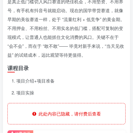
是真正低门槛切入风口赛道的绝佳机会，不用垫资、不用养
号，有手机有抖音号就能启动。现在的国学带货赛道，就像
早期的美妆赛道一样，处于 “流量红利 + 低竞争” 的黄金期。
不用押金、不用粉丝、不用实名的低门槛，搭配可复制的变
现模式，让普通人也能抓住文化消费的风口。关键不在于
“会不会”，而在于 “敢不敢”—— 毕竟对新手来说，“当天见收
益” 的试错成本，远比观望等待更值得。
课程目录
项目介绍+项目准备
项目实操
此处内容已隐藏，请付费后查看