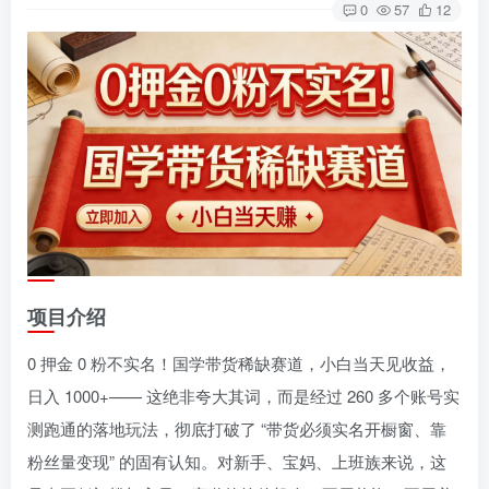
0
57
12
项目介绍
0 押金 0 粉不实名！国学带货稀缺赛道，小白当天见收益，
日入 1000+—— 这绝非夸大其词，而是经过 260 多个账号实
测跑通的落地玩法，彻底打破了 “带货必须实名开橱窗、靠
粉丝量变现” 的固有认知。对新手、宝妈、上班族来说，这