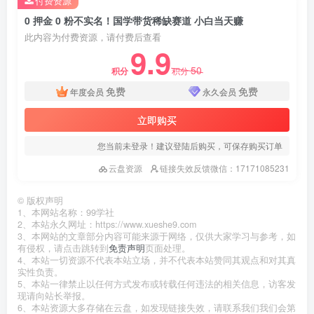
付费资源
0 押金 0 粉不实名！国学带货稀缺赛道 小白当天赚
此内容为付费资源，请付费后查看
9.9
50
积分
积分
免费
免费
年度会员
永久会员
立即购买
您当前未登录！建议登陆后购买，可保存购买订单
云盘资源
链接失效反馈微信：17171085231
©
版权声明
1、本网站名称：99学社
2、本站永久网址：https://www.xueshe9.com
3、本网站的文章部分内容可能来源于网络，仅供大家学习与参考，如
有侵权，请点击跳转到
免责声明
页面处理。
4、本站一切资源不代表本站立场，并不代表本站赞同其观点和对其真
实性负责。
5、本站一律禁止以任何方式发布或转载任何违法的相关信息，访客发
现请向站长举报。
6、本站资源大多存储在云盘，如发现链接失效，请联系我们我们会第