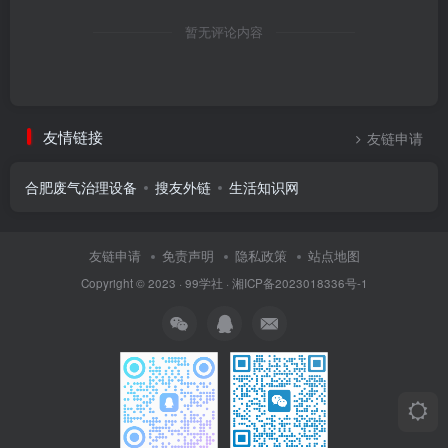
暂无评论内容
友情链接
友链申请
合肥废气治理设备
搜友外链
生活知识网
友链申请
免责声明
隐私政策
站点地图
Copyright © 2023 ·
99学社
·
湘ICP备2023018336号-1