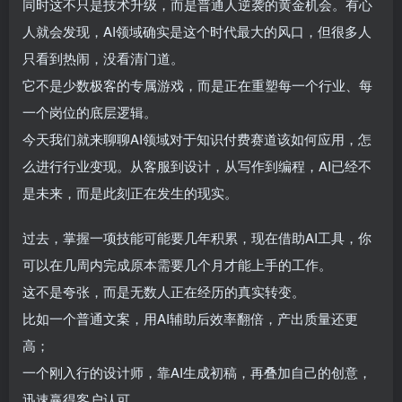
同时这不只是技术升级，而是普通人逆袭的黄金机会。有心
人就会发现，AI领域确实是这个时代最大的风口，但很多人
只看到热闹，没看清门道。
它不是少数极客的专属游戏，而是正在重塑每一个行业、每
一个岗位的底层逻辑。
今天我们就来聊聊AI领域对于知识付费赛道该如何应用，怎
么进行行业变现。从客服到设计，从写作到编程，AI已经不
是未来，而是此刻正在发生的现实。
过去，掌握一项技能可能要几年积累，现在借助AI工具，你
可以在几周内完成原本需要几个月才能上手的工作。
这不是夸张，而是无数人正在经历的真实转变。
比如一个普通文案，用AI辅助后效率翻倍，产出质量还更
高；
一个刚入行的设计师，靠AI生成初稿，再叠加自己的创意，
迅速赢得客户认可。