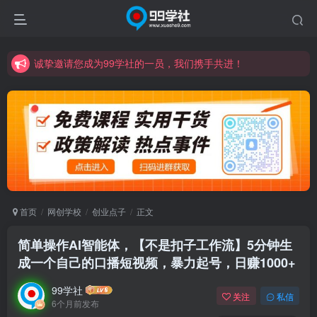
诚挚邀请您成为99学社的一员，我们携手共进！
学习路上不孤独，99学社与你同行！分享全网优质VIP资源，炒股教程、创业教程、网络营销教程、自媒体短视频教程等，长期更新各大精品创业项目！
诚挚邀请您成为99学社的一员，我们携手共进！
学习路上不孤独，99学社与你同行！分享全网优质VIP资源，炒股教程、创业教程、网络营销教程、自媒体短视频教程等，长期更新各大精品创业项目！
首页
网创学校
创业点子
正文
简单操作AI智能体，【不是扣子工作流】5分钟生
成一个自己的口播短视频，暴力起号，日赚1000+
99学社
关注
私信
6个月前发布