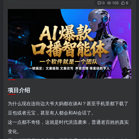
0
103
6
项目介绍
为什么现在连街边大爷大妈都在谈AI？甚至手机里都下载了
豆包或者元宝，甚至有人都会和AI会话了。
这一点都不奇怪，这就是时代洪流袭来，普通老百姓的真实
变化。