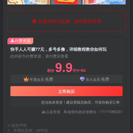
此处内容已隐藏，请付费后查看
付费资源
快手人人可赚77元，多号多撸，详细教程教你如何玩
此内容为付费资源，请付费后查看
9.9
50
积分
积分
免费
免费
年度会员
永久会员
立即购买
您当前未登录！建议登陆后购买，可保存购买订单
云盘资源
链接失效反馈微信：17171085231
©
版权声明
1、本网站名称：99学社