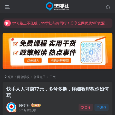
学习路上不孤独，99学社与你同行！分享全网优质VIP资源，炒股教程、创业教程、网络营销教程、自媒体短视频教程等，长期更新各大精品创业项目！
诚挚邀请您成为99学社的一员，我们携手共进！
学习路上不孤独，99学社与你同行！分享全网优质VIP资源，炒股教程、创业教程、网络营销教程、自媒体短视频教程等，长期更新各大精品创业项目！
首页
网创学校
创业点子
正文
快手人人可赚77元，多号多撸，详细教程教你如何
玩
99学社
关注
私信
6个月前发布