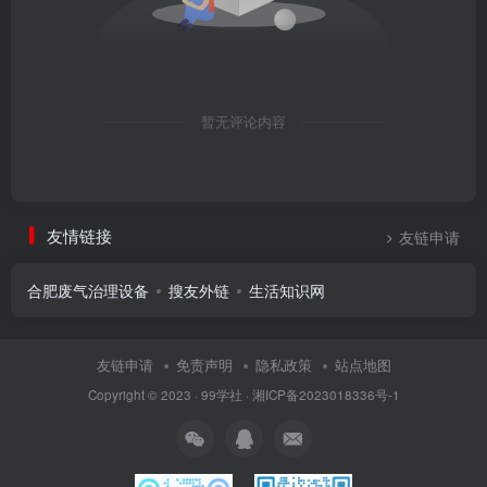
暂无评论内容
友情链接
友链申请
合肥废气治理设备
搜友外链
生活知识网
友链申请
免责声明
隐私政策
站点地图
Copyright © 2023 ·
99学社
·
湘ICP备2023018336号-1