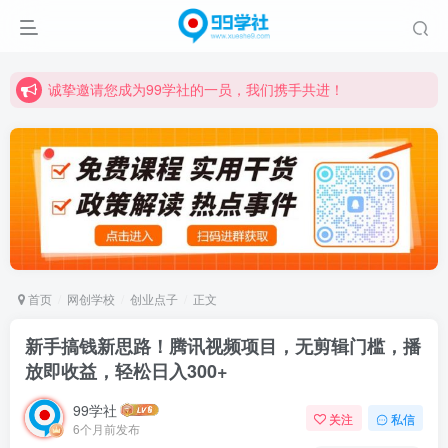
诚挚邀请您成为99学社的一员，我们携手共进！
学习路上不孤独，99学社与你同行！分享全网优质VIP资源，炒股教程、创业教程、网络营销教程、自媒体短视频教程等，长期更新各大精品创业项目！
诚挚邀请您成为99学社的一员，我们携手共进！
学习路上不孤独，99学社与你同行！分享全网优质VIP资源，炒股教程、创业教程、网络营销教程、自媒体短视频教程等，长期更新各大精品创业项目！
首页
网创学校
创业点子
正文
新手搞钱新思路！腾讯视频项目，无剪辑门槛，播
放即收益，轻松日入300+
99学社
关注
私信
6个月前发布