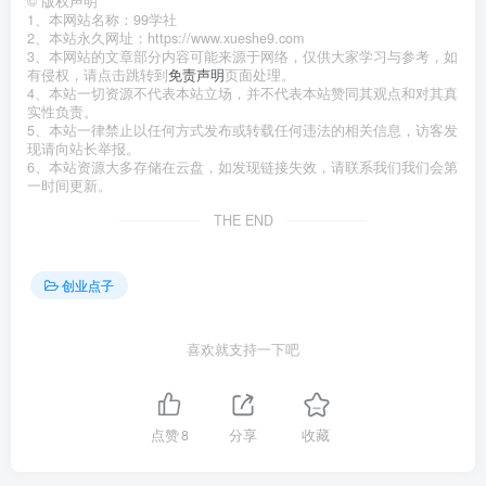
©
版权声明
1、本网站名称：99学社
2、本站永久网址：https://www.xueshe9.com
3、本网站的文章部分内容可能来源于网络，仅供大家学习与参考，如
有侵权，请点击跳转到
免责声明
页面处理。
4、本站一切资源不代表本站立场，并不代表本站赞同其观点和对其真
实性负责。
5、本站一律禁止以任何方式发布或转载任何违法的相关信息，访客发
现请向站长举报。
6、本站资源大多存储在云盘，如发现链接失效，请联系我们我们会第
一时间更新。
THE END
创业点子
喜欢就支持一下吧
点赞
8
分享
收藏