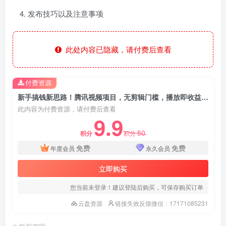
发布技巧以及注意事项
此处内容已隐藏，请付费后查看
付费资源
新手搞钱新思路！腾讯视频项目，无剪辑门槛，播放即收益，轻松日入300+
此内容为付费资源，请付费后查看
9.9
50
积分
积分
免费
免费
年度会员
永久会员
立即购买
您当前未登录！建议登陆后购买，可保存购买订单
云盘资源
链接失效反馈微信：17171085231