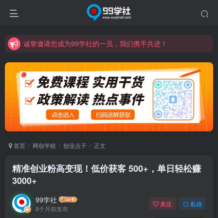
诚挚邀请您成为99学社的一员，我们携手共进！
学习路上不孤独，99学社与你同行！分享全网优质VIP资源，炒股教程、创业教程、网络营销教程、自媒体短视频教程等，长期更新各大精品创业项目！
诚挚邀请您成为99学社的一员，我们携手共进！
学习路上不孤独，99学社与你同行！分享全网优质VIP资源，炒股教程、创业教程、网络营销教程、自媒体短视频教程等，长期更新各大精品创业项目！
首页
网创学校
创业点子
正文
精准创业粉高变现！低价获客 500+，单日轻松赚
3000+
99学社
关注
私信
8个月前发布