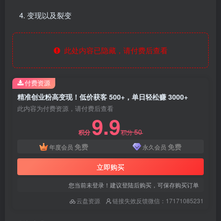
变现以及裂变
此处内容已隐藏，请付费后查看
付费资源
精准创业粉高变现！低价获客 500+，单日轻松赚 3000+
此内容为付费资源，请付费后查看
9.9
50
积分
积分
免费
免费
年度会员
永久会员
立即购买
您当前未登录！建议登陆后购买，可保存购买订单
云盘资源
链接失效反馈微信：17171085231