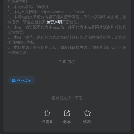
©
版权声明
1、本网站名称：99学社
2、本站永久网址：https://www.xueshe9.com
3、本网站的文章部分内容可能来源于网络，仅供大家学习与参考，如
有侵权，请点击跳转到
免责声明
页面处理。
4、本站一切资源不代表本站立场，并不代表本站赞同其观点和对其真
实性负责。
5、本站一律禁止以任何方式发布或转载任何违法的相关信息，访客发
现请向站长举报。
6、本站资源大多存储在云盘，如发现链接失效，请联系我们我们会第
一时间更新。
THE END
创业点子
喜欢就支持一下吧
点赞
8
分享
收藏