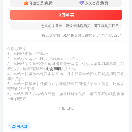
免费
免费
年度会员
永久会员
立即购买
您当前未登录！建议登陆后购买，可保存购买订单
云盘资源
链接失效反馈微信：17171085231
©
版权声明
1、本网站名称：99学社
2、本站永久网址：https://www.xueshe9.com
3、本网站的文章部分内容可能来源于网络，仅供大家学习与参考，如
有侵权，请点击跳转到
免责声明
页面处理。
4、本站一切资源不代表本站立场，并不代表本站赞同其观点和对其真
实性负责。
5、本站一律禁止以任何方式发布或转载任何违法的相关信息，访客发
现请向站长举报。
6、本站资源大多存储在云盘，如发现链接失效，请联系我们我们会第
一时间更新。
THE END
AI风口