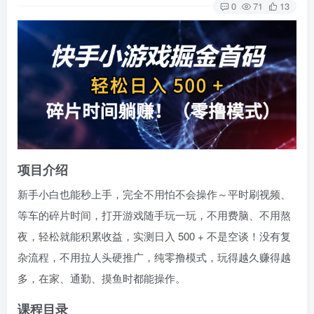
0
71
13
项目介绍
新手小白也能秒上手，完全不用怕不会操作～平时刷视频、
等车的碎片时间，打开游戏随手玩一玩，不用费脑、不用熬
夜，轻松就能积累收益，实测日入 500 + 不是空谈！没有复
杂流程，不用拉人头硬推广，纯零撸模式，玩得越久赚得越
多，在家、通勤、摸鱼时都能操作。
课程目录