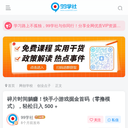
学习路上不孤独，99学社与你同行！分享全网优质VIP资源，炒股教程、创业教程、网络营销教程、自媒体短视频教程等，长期更新各大精品创业项目！
诚挚邀请您成为99学社的一员，我们携手共进！
学习路上不孤独，99学社与你同行！分享全网优质VIP资源，炒股教程、创业教程、网络营销教程、自媒体短视频教程等，长期更新各大精品创业项目！
首页
网创学校
创业点子
正文
碎片时间躺赚！快手小游戏掘金首码（零撸模
式），轻松日入 500 +
99学社
关注
私信
8个月前发布