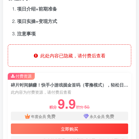
项日介绍+前期准备
项日实操+变现方式
注意事项
此处内容已隐藏，请付费后查看
付费资源
碎片时间躺赚！快手小游戏掘金首码（零撸模式），轻松日入 500 +
此内容为付费资源，请付费后查看
9.9
50
积分
积分
免费
免费
年度会员
永久会员
立即购买