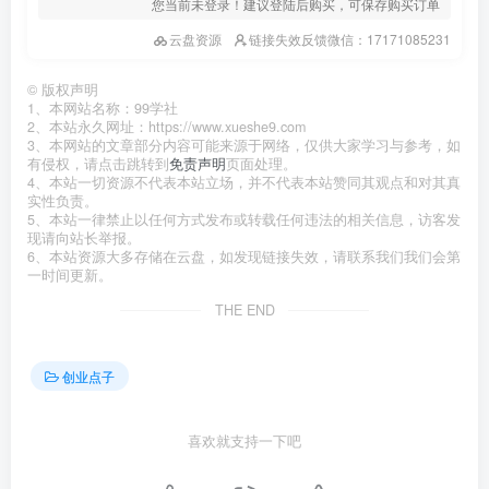
您当前未登录！建议登陆后购买，可保存购买订单
云盘资源
链接失效反馈微信：17171085231
©
版权声明
1、本网站名称：99学社
2、本站永久网址：https://www.xueshe9.com
3、本网站的文章部分内容可能来源于网络，仅供大家学习与参考，如
有侵权，请点击跳转到
免责声明
页面处理。
4、本站一切资源不代表本站立场，并不代表本站赞同其观点和对其真
实性负责。
5、本站一律禁止以任何方式发布或转载任何违法的相关信息，访客发
现请向站长举报。
6、本站资源大多存储在云盘，如发现链接失效，请联系我们我们会第
一时间更新。
THE END
创业点子
喜欢就支持一下吧