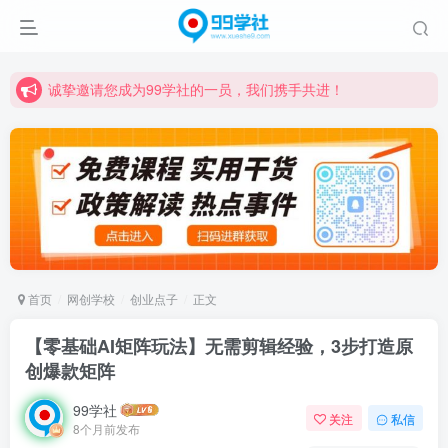
诚挚邀请您成为99学社的一员，我们携手共进！
学习路上不孤独，99学社与你同行！分享全网优质VIP资源，炒股教程、创业教程、网络营销教程、自媒体短视频教程等，长期更新各大精品创业项目！
诚挚邀请您成为99学社的一员，我们携手共进！
学习路上不孤独，99学社与你同行！分享全网优质VIP资源，炒股教程、创业教程、网络营销教程、自媒体短视频教程等，长期更新各大精品创业项目！
首页
网创学校
创业点子
正文
【零基础AI矩阵玩法】无需剪辑经验，3步打造原
创爆款矩阵
99学社
关注
私信
8个月前发布