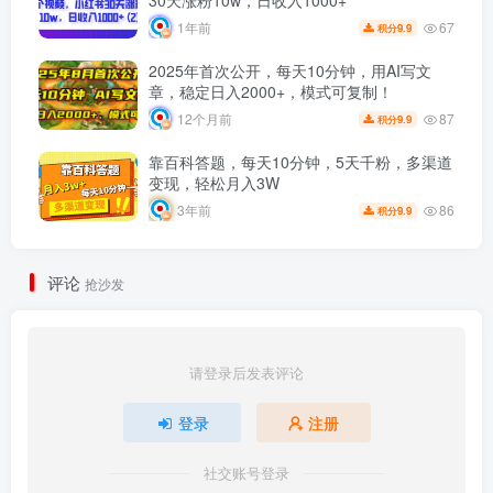
67
1年前
9.9
积分
2025年首次公开，每天10分钟，用AI写文
章，稳定日入2000+，模式可复制！
87
12个月前
9.9
积分
靠百科答题，每天10分钟，5天千粉，多渠道
变现，轻松月入3W
86
3年前
9.9
积分
评论
抢沙发
请登录后发表评论
登录
注册
社交账号登录