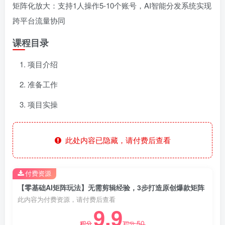
矩阵化放大：支持1人操作5-10个账号，AI智能分发系统实现
跨平台流量协同
课程目录
项目介绍
准备工作
项目实操
此处内容已隐藏，请付费后查看
付费资源
【零基础AI矩阵玩法】无需剪辑经验，3步打造原创爆款矩阵
此内容为付费资源，请付费后查看
9.9
50
积分
积分