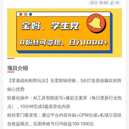
0
63
10
项目介绍
【零基础AI矩阵玩法】无需剪辑经验，3步打造原创爆款矩阵
核心优势
轻量化操作：AI工具智能改写+爆款文案库（每日更新行业热
点），10分钟完成3篇差异化内容
粉丝零门槛变现：通过平台内容补贴+CPM分成+私域引流组
合收益模式，实测单账号日均收益100-1000元