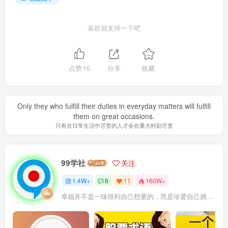
喜欢就支持一下吧
点赞
10
分享
收藏
Only they who fulfill their duties in everyday matters will fulfill
them on great occasions.
只有在日常生活中尽责的人才会在重大时刻尽责
99学社
关注
1.4W+
6
11
160W+
幸福并不是一味得到自己想要的，而是珍爱自己拥有的