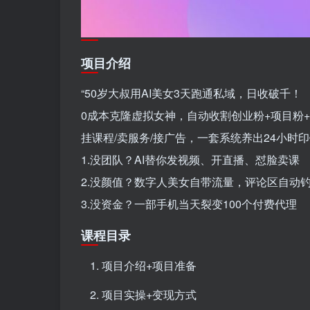
项目介绍
“50岁大叔用AI美女3天跑通私域，日收破千！
0成本克隆虚拟女神，自动收割创业粉+项目粉
挂课程/卖服务/接广告，一套系统养出24小时
1.没团队？AI替你发视频、开直播、怼脸卖课
2.没颜值？数字人美女自带流量，评论区自动
3.没资金？一部手机当天裂变100个付费代理
课程目录
项目介绍+项目准备
项目实操+变现方式