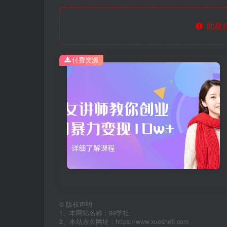
此处
付费资源
©
版权声明
1、本网站名称：99学社
2、本站永久网址：https://www.xueshe9.com