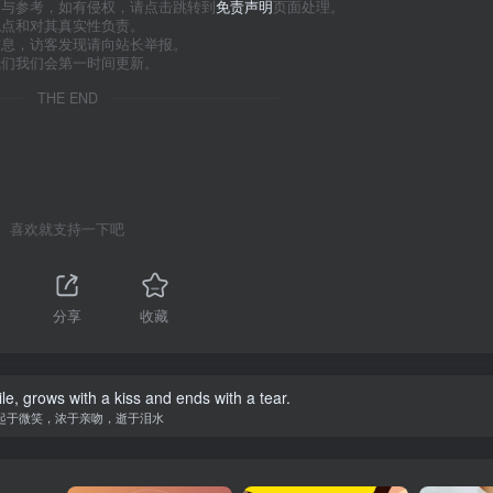
习与参考，如有侵权，请点击跳转到
免责声明
页面处理。
观点和对其真实性负责。
信息，访客发现请向站长举报。
我们我们会第一时间更新。
THE END
喜欢就支持一下吧
分享
收藏
le, grows with a kiss and ends with a tear.
起于微笑，浓于亲吻，逝于泪水