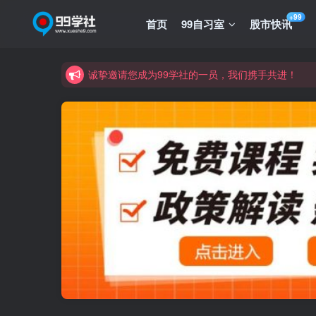
+99
首页
99自习室
股市快讯
诚挚邀请您成为99学社的一员，我们携手共进！
学习路上不孤独，99学社与你同行！分享全网优质
诚挚邀请您成为99学社的一员，我们携手共进！
学习路上不孤独，99学社与你同行！分享全网优质