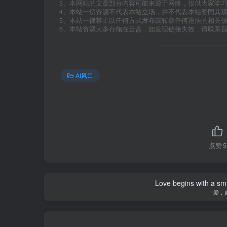
3、本网站的文章部分内容可能来源于网络，仅供大家学
4、本站一切资源不代表本站立场，并不代表本站赞同其
5、本站一律禁止以任何方式发布或转载任何违法的相关
6、本站资源大多存储在云盘，如发现链接失效，请联系
AI风口
点赞
5
Love begins with a smi
爱，