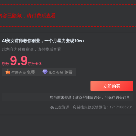
内容已隐藏，请付费后查看
AI美女讲师教你创业，一个月暴力变现10w+
此内容为付费资源，请付费后查看
9.9
50
积分
积分
免费
免费
年度会员
永久会员
立即购买
您当前未登录！建议登陆后购买，可保存购买订单
云盘资源
链接失效反馈微信：17171085231