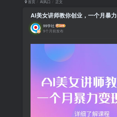
首页
AI风口
正文
AI美女讲师教你创业，一个月暴力变
99学社
9个月前发布