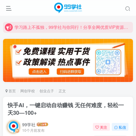
诚挚邀请您成为99学社的一员，我们携手共进！
学习路上不孤独，99学社与你同行！分享全网优质VIP资源，炒股教程、创业教程、网络营销教程、自媒体短视频教程等，长期更新各大精品创业项目！
诚挚邀请您成为99学社的一员，我们携手共进！
学习路上不孤独，99学社与你同行！分享全网优质VIP资源，炒股教程、创业教程、网络营销教程、自媒体短视频教程等，长期更新各大精品创业项目！
首页
网创学校
创业点子
正文
快手AI，一键启动自动赚钱 无任何难度，轻松一
天30—100+
99学社
关注
私信
10个月前发布