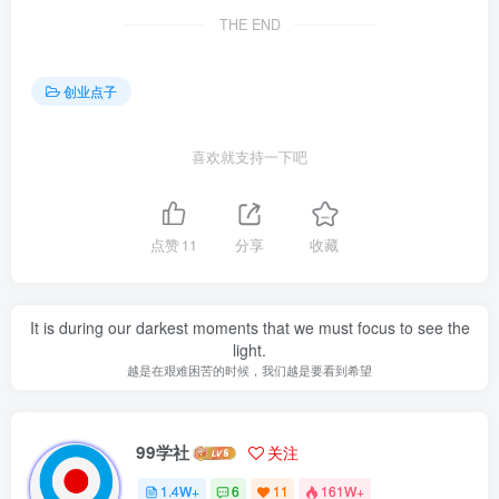
THE END
创业点子
喜欢就支持一下吧
点赞
11
分享
收藏
It is during our darkest moments that we must focus to see the
light.
越是在艰难困苦的时候，我们越是要看到希望
99学社
关注
1.4W+
6
11
161W+