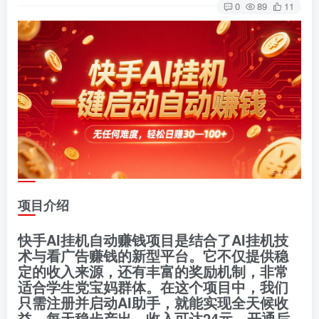
0
89
11
项目介绍
快手AI挂机自动赚钱项目是结合了AI挂机技
术与看广告赚钱的新型平台。它不仅提供稳
定的收入来源，还有丰富的奖励机制，非常
适合学生党宝妈群体。在这个项目中，我们
只需注册并启动AI助手，就能实现全天候收
益。每天稳步产出，收入可达24元。开通后