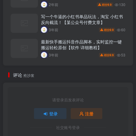
130
2年前
9.9
积分
写一个牛逼的小红书单品玩法，淘宝 小红书
反向截流！【某公众号付费文章】
60
3年前
9.9
积分
最新快手搬运抖音作品脚本，实时监控一键
搬运轻松原创【软件 详细教程】
53
3年前
9.9
积分
评论
抢沙发
请登录后发表评论
登录
注册
社交账号登录