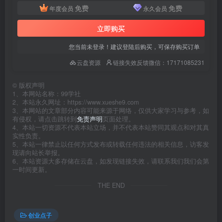
免费
免费
年度会员
永久会员
立即购买
您当前未登录！建议登陆后购买，可保存购买订单
云盘资源
链接失效反馈微信：17171085231
©
版权声明
1、本网站名称：99学社
2、本站永久网址：https://www.xueshe9.com
3、本网站的文章部分内容可能来源于网络，仅供大家学习与参考，如
有侵权，请点击跳转到
免责声明
页面处理。
4、本站一切资源不代表本站立场，并不代表本站赞同其观点和对其真
实性负责。
5、本站一律禁止以任何方式发布或转载任何违法的相关信息，访客发
现请向站长举报。
6、本站资源大多存储在云盘，如发现链接失效，请联系我们我们会第
一时间更新。
THE END
创业点子