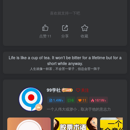
喜欢就支持一下吧
点赞
11
分享
收藏
Life is like a cup of tea. It won't be bitter for a lifetime but for a
short while anyway.
人生就像一杯茶，不会苦一辈子，但总会苦一阵子
99学社
关注
1.4W+
6
11
161W+
一个人伟大或渺小，取决于他的意志力