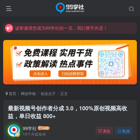
诚挚邀请您成为99学社的一员，我们携手共进！
学习路上不孤独，99学社与你同行！分享全网优质VIP资源，炒股教程、创业教程、网络营销教程、自媒体短视频教程等，长期更新各大精品创业项目！
诚挚邀请您成为99学社的一员，我们携手共进！
学习路上不孤独，99学社与你同行！分享全网优质VIP资源，炒股教程、创业教程、网络营销教程、自媒体短视频教程等，长期更新各大精品创业项目！
首页
网创学校
创业点子
正文
最新视频号创作者分成 3.0，100%原创视频高收
益，单日收益 800+
99学社
关注
私信
10个月前发布